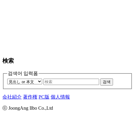
検索
검색어 입력폼
검색
会社紹介
著作権
PC版
個人情報
ⓒ JoongAng Ilbo Co.,Ltd