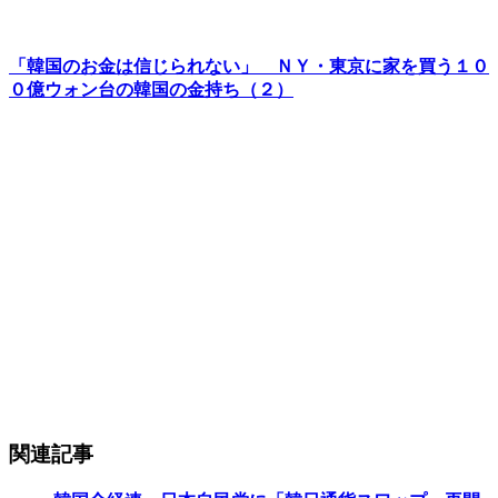
「韓国のお金は信じられない」 ＮＹ・東京に家を買う１０
０億ウォン台の韓国の金持ち（２）
関連記事