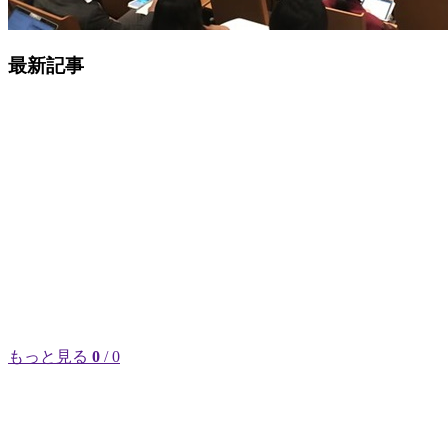
最新記事
もっと見る
0
/ 0