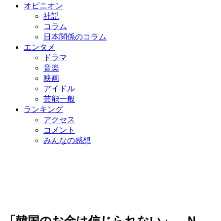
オピニオン
社説
コラム
日本関係のコラム
エンタメ
ドラマ
音楽
映画
アイドル
芸能一般
ランキング
アクセス
コメント
みんなの感想
「韓国のお金は信じられない」 Ｎ