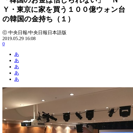
Ｙ・東京に家を買う１００億ウォン台
の韓国の金持ち（１）
ⓒ 中央日報/中央日報日本語版
2019.05.29 16:08
0
あ
あ
あ
あ
あ