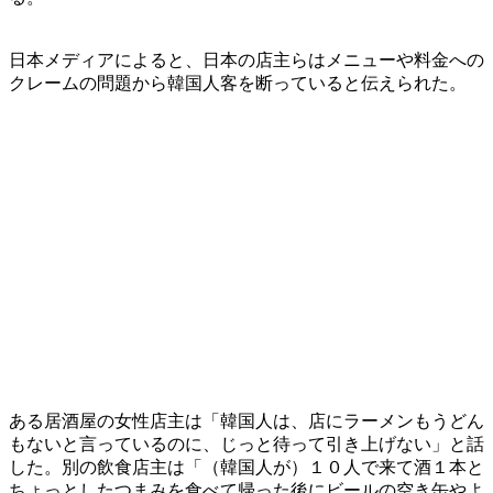
日本メディアによると、日本の店主らはメニューや料金への
クレームの問題から韓国人客を断っていると伝えられた。
ある居酒屋の女性店主は「韓国人は、店にラーメンもうどん
もないと言っているのに、じっと待って引き上げない」と話
した。別の飲食店主は「（韓国人が）１０人で来て酒１本と
ちょっとしたつまみを食べて帰った後にビールの空き缶やよ