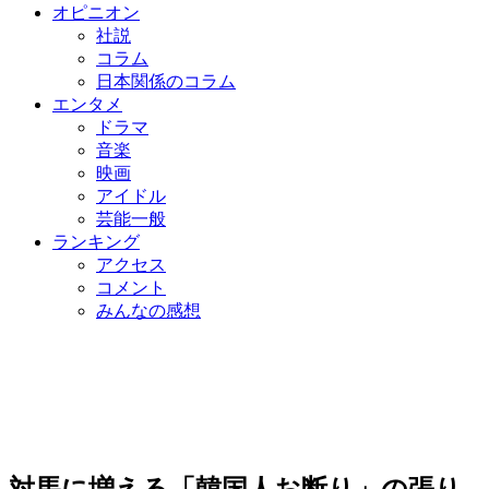
オピニオン
社説
コラム
日本関係のコラム
エンタメ
ドラマ
音楽
映画
アイドル
芸能一般
ランキング
アクセス
コメント
みんなの感想
対馬に増える「韓国人お断り」の張り