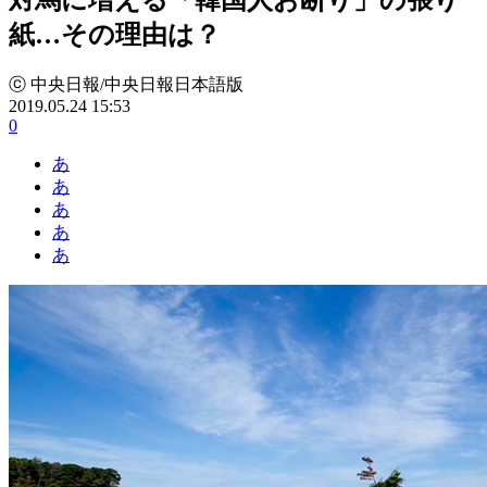
紙…その理由は？
ⓒ 中央日報/中央日報日本語版
2019.05.24 15:53
0
あ
あ
あ
あ
あ