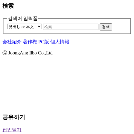
検索
검색어 입력폼
검색
会社紹介
著作権
PC版
個人情報
ⓒ JoongAng Ilbo Co.,Ltd
공유하기
팝업닫기