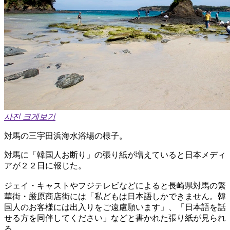
사진 크게보기
対馬の三宇田浜海水浴場の様子。
対馬に「韓国人お断り」の張り紙が増えていると日本メディ
アが２２日に報じた。
ジェイ・キャストやフジテレビなどによると長崎県対馬の繁
華街・厳原商店街には「私どもは日本語しかできません。韓
国人のお客様には出入りをご遠慮願います」、「日本語を話
せる方を同伴してください」などと書かれた張り紙が見られ
る。