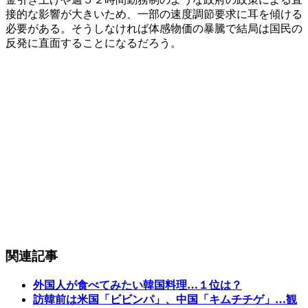
接的な影響が大きいため、一部の速度調節要求に耳を傾ける
必要がある。そうしなければ体感物価の暴騰で結局は国民の
反発に直面することになるだろう。
関連記事
外国人が食べてみたい韓国料理…１位は？
訪韓前は米国「ビビンパ」、中国「キムチチゲ」…観