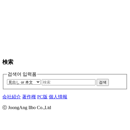
検索
검색어 입력폼
검색
会社紹介
著作権
PC版
個人情報
ⓒ JoongAng Ilbo Co.,Ltd