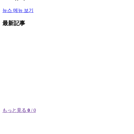
뉴스 메뉴 보기
最新記事
もっと見る
0
/ 0