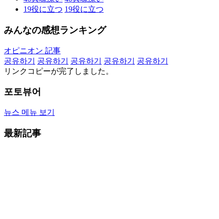
19
役に立つ
19
役に立つ
みんなの感想ランキング
オピニオン 記事
공유하기
공유하기
공유하기
공유하기
공유하기
リンクコピーが完了しました。
포토뷰어
뉴스 메뉴 보기
最新記事