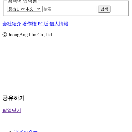
검색어 입력폼
검색
会社紹介
著作権
PC版
個人情報
ⓒ JoongAng Ilbo Co.,Ltd
공유하기
팝업닫기
ツイッター