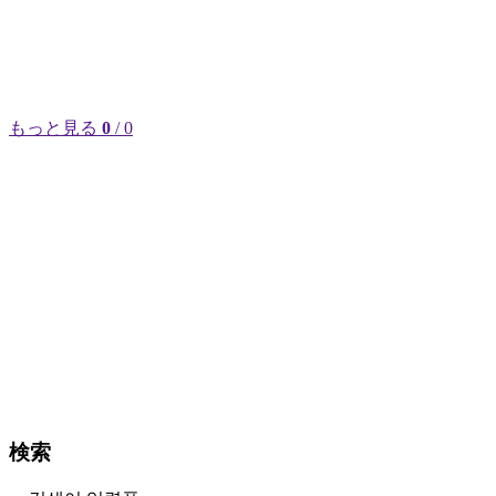
もっと見る
0
/ 0
検索