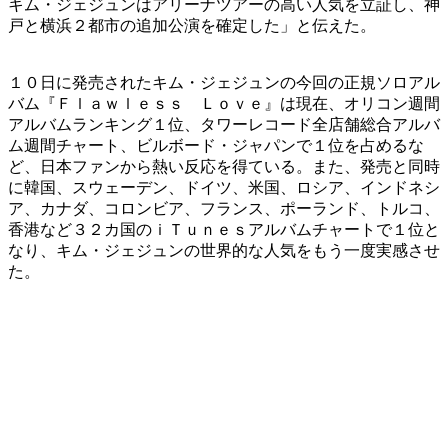
キム・ジェジュンはアリーナツアーの高い人気を立証し、神
戸と横浜２都市の追加公演を確定した」と伝えた。
１０日に発売されたキム・ジェジュンの今回の正規ソロアル
バム『Ｆｌａｗｌｅｓｓ Ｌｏｖｅ』は現在、オリコン週間
アルバムランキング１位、タワーレコード全店舗総合アルバ
ム週間チャート、ビルボード・ジャパンで１位を占めるな
ど、日本ファンから熱い反応を得ている。また、発売と同時
に韓国、スウェーデン、ドイツ、米国、ロシア、インドネシ
ア、カナダ、コロンビア、フランス、ポーランド、トルコ、
香港など３２カ国のｉＴｕｎｅｓアルバムチャートで１位と
なり、キム・ジェジュンの世界的な人気をもう一度実感させ
た。