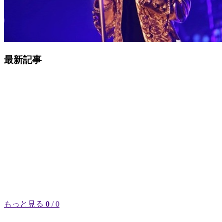
最新記事
もっと見る
0
/ 0