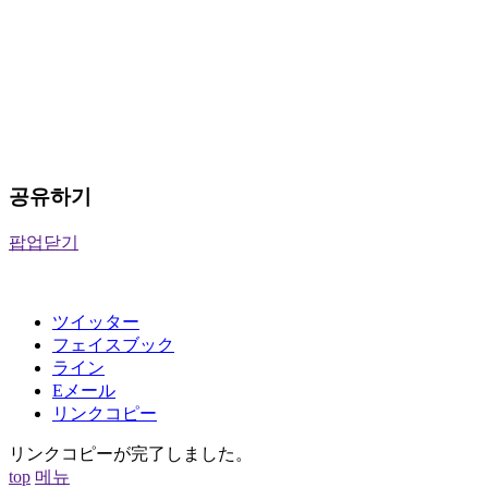
공유하기
팝업닫기
ツイッター
フェイスブック
ライン
Eメール
リンクコピー
リンクコピーが完了しました。
top
메뉴