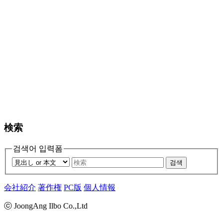
検索
검색어 입력폼
검색
会社紹介
著作権
PC版
個人情報
ⓒ JoongAng Ilbo Co.,Ltd