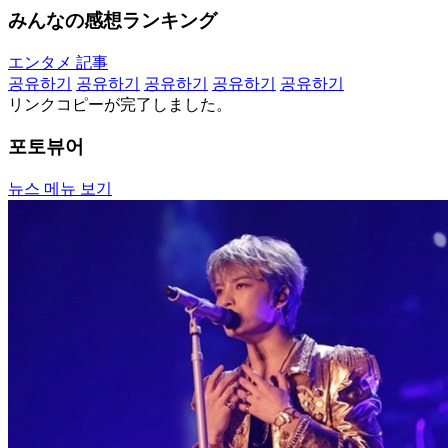
みんなの感想ランキング
エンタメ 記事
공유하기
공유하기
공유하기
공유하기
공유하기
リンクコピーが完了しました。
포토뷰어
뉴스 메뉴 보기