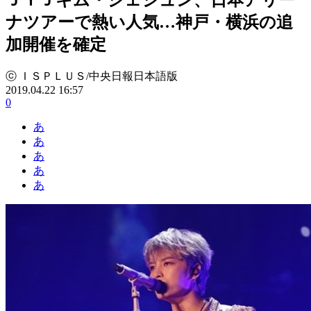
ナツアーで熱い人気…神戸・横浜の追
加開催を確定
ⓒ ＩＳＰＬＵＳ/中央日報日本語版
2019.04.22 16:57
0
あ
あ
あ
あ
あ