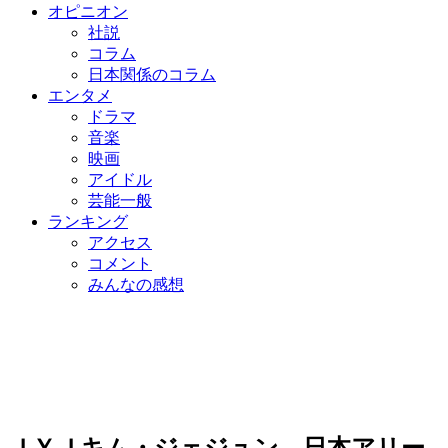
オピニオン
社説
コラム
日本関係のコラム
エンタメ
ドラマ
音楽
映画
アイドル
芸能一般
ランキング
アクセス
コメント
みんなの感想
ＪＹＪキム・ジェジュン、日本アリー