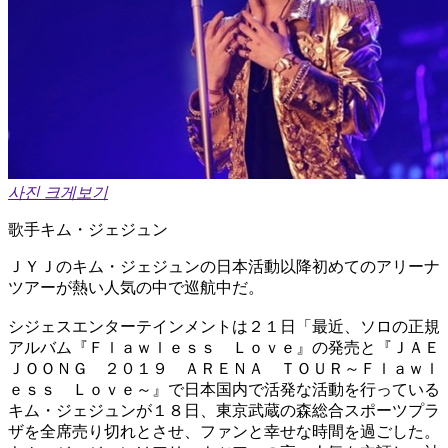
사진 크게보기
歌手キム・ジェジュン
ＪＹＪのキム・ジェジュンの日本活動以降初めてのアリーナ
ツアーが熱い人気の中で巡航中だ。
シジェスエンターテインメントは２１日「最近、ソロの正規
アルバム『Ｆｌａｗｌｅｓｓ Ｌｏｖｅ』の発売と『ＪＡＥ
ＪＯＯＮＧ ２０１９ ＡＲＥＮＡ ＴＯＵＲ～Ｆｌａｗｌ
ｅｓｓ Ｌｏｖｅ～』で日本国内で活発な活動を行っている
キム・ジェジュンが１８日、東京武蔵の森総合スポーツプラ
ザを全席売り切れとさせ、ファンと幸せな時間を過ごした。