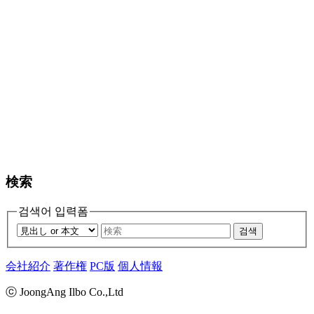
検索
검색어 입력폼
검색
会社紹介
著作権
PC版
個人情報
ⓒ JoongAng Ilbo Co.,Ltd