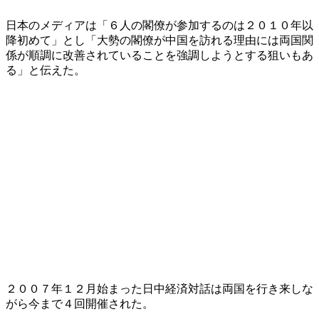
日本のメディアは「６人の閣僚が参加するのは２０１０年以
降初めて」とし「大勢の閣僚が中国を訪れる理由には両国関
係が順調に改善されていることを強調しようとする狙いもあ
る」と伝えた。
２００７年１２月始まった日中経済対話は両国を行き来しな
がら今まで４回開催された。