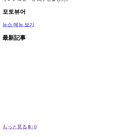
포토뷰어
뉴스 메뉴 보기
最新記事
もっと見る
0
/ 0