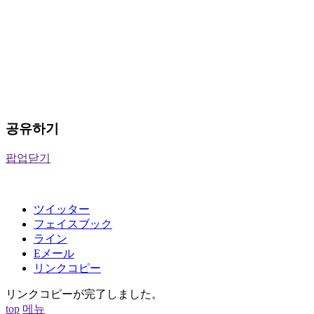
공유하기
팝업닫기
ツイッター
フェイスブック
ライン
Eメール
リンクコピー
リンクコピーが完了しました。
top
메뉴