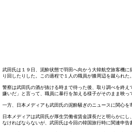
武田氏は１９日、泥酔状態で羽田へ向かう大韓航空旅客機に
り回したりした。この過程で１人の職員が膝周辺を蹴られた
警察は武田氏の酒が抜ける時まで待った後、取り調べを終え
嫌いだ」と言って、職員に暴行を加える様子がそのまま映っ
一方、日本メディアも武田氏の泥酔騒ぎのニュースに関心を
日本メディアは武田氏が厚生労働省賃金課長だと明らかにし
なければならないが、武田氏は今回の韓国旅行時に関連申告