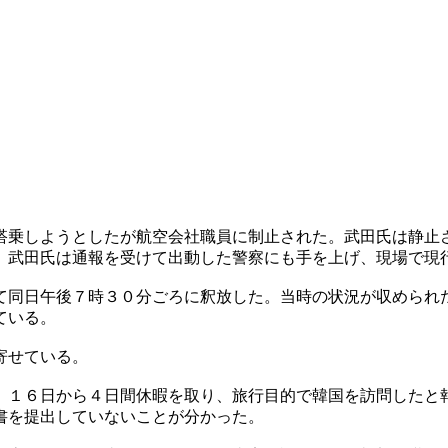
搭乗しようとしたが航空会社職員に制止された。武田氏は静止
。武田氏は通報を受けて出動した警察にも手を上げ、現場で現
て同日午後７時３０分ごろに釈放した。当時の状況が収められ
ている。
寄せている。
、１６日から４日間休暇を取り、旅行目的で韓国を訪問したと
書を提出していないことが分かった。