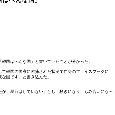
「韓国はへんな国」と書いていたことが分かった。
して韓国の警察に逮捕された状況で自身のフェイスブックに
変な国です」と書き込んだ。
たが、暴行はしていない」とし「騒ぎになり、もみ合いになっ