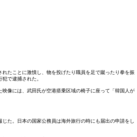
されたことに激憤し、物を投げたり職員を足で蹴ったり拳を振
行犯で逮捕された。
た映像には、武田氏が空港搭乗区域の椅子に座って「韓国人が
報じた。日本の国家公務員は海外旅行の時にも届出の申請をし