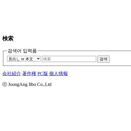
検索
검색어 입력폼
검색
会社紹介
著作権
PC版
個人情報
ⓒ JoongAng Ilbo Co.,Ltd