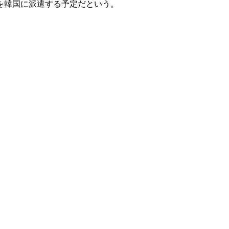
を韓国に派遣する予定だという。