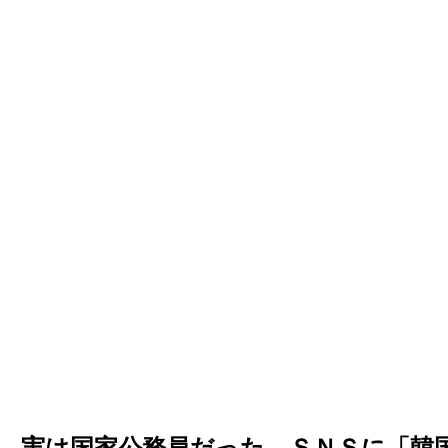
、実は国家公務員だった…ＳＮＳに「韓