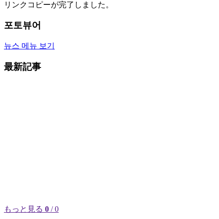
リンクコピーが完了しました。
포토뷰어
뉴스 메뉴 보기
最新記事
もっと見る
0
/ 0