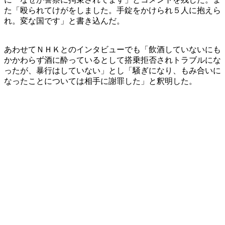
た「殴られてけがをしました。手錠をかけられ５人に抱えら
れ。変な国です」と書き込んだ。
あわせてＮＨＫとのインタビューでも「飲酒していないにも
かかわらず酒に酔っているとして搭乗拒否されトラブルにな
ったが、暴行はしていない」とし「騒ぎになり、もみ合いに
なったことについては相手に謝罪した」と釈明した。