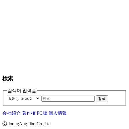
検索
검색어 입력폼
검색
会社紹介
著作権
PC版
個人情報
ⓒ JoongAng Ilbo Co.,Ltd