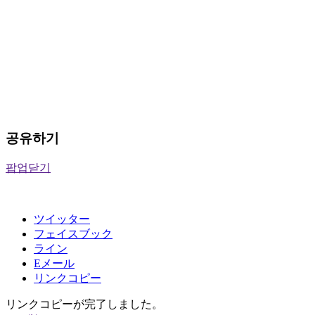
공유하기
팝업닫기
ツイッター
フェイスブック
ライン
Eメール
リンクコピー
リンクコピーが完了しました。