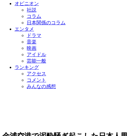
オピニオン
社説
コラム
日本関係のコラム
エンタメ
ドラマ
音楽
映画
アイドル
芸能一般
ランキング
アクセス
コメント
みんなの感想
金浦空港で泥酔騒ぎ起こした日本人男