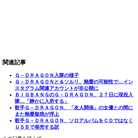
関連記事
Ｇ－ＤＲＡＧＯＮ入隊の様子
Ｇ－ＤＲＡＧＯＮと＆ソルリ、熱愛の可能性で…イン
スタグラム関連アカウントが非公開に
ＢＩＧＢＡＮＧのＧ－ＤＲＡＧＯＮ、２７日に現役入
隊…「静かに入所する」
歌手Ｇ－ＤＲＡＧＯＮ、「友人関係」の女優との間に
また熱愛疑惑が浮上
歌手Ｇ－ＤＲＡＧＯＮ、ソロアルバムをＣＤではなく
ＵＳＢで発売する訳