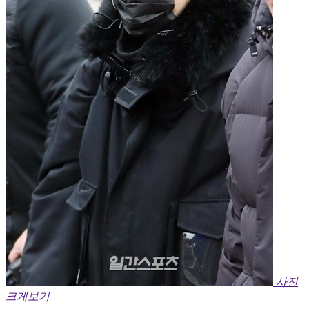
사진
크게보기