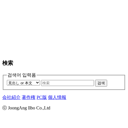
検索
검색어 입력폼
검색
会社紹介
著作権
PC版
個人情報
ⓒ JoongAng Ilbo Co.,Ltd