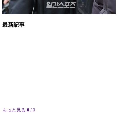
最新記事
もっと見る
0
/ 0