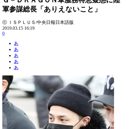
軍参謀総長「ありえないこと」
ⓒ ＩＳＰＬＵＳ/中央日報日本語版
2019.03.15 16:19
0
あ
あ
あ
あ
あ