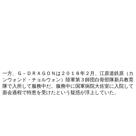
一方、Ｇ－ＤＲＡＧＯＮは２０１８年２月、江原道鉄原（カ
ンウォンド・チョルウォン）陸軍第３師団白骨部隊新兵教育
隊で入所して服務中だ。服務中に国軍病院大佐室に入院して
面会過程で特恵を受けたという疑惑が浮上していた。