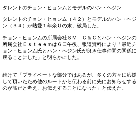
タレントのチョン・ヒョンムとモデルのハン・ヘジン
タレントのチョン・ヒョンム（４２）とモデルのハン・ヘジ
ン（３４）が熱愛１年余りの末、破局した。
チョン・ヒョンムの所属会社ＳＭ Ｃ＆Ｃとハン・ヘジンの
所属会社Ｅｓｔｅｅｍは６日午後、報道資料により「最近チ
ョン・ヒョンム氏とハン・ヘジン氏が良き仕事仲間の関係に
戻ることにした」と明らかにした。
続けて「プライベートな部分ではあるが、多くの方々に応援
して頂いたため他のルートから伝わる前に先にお知らせする
のが筋だと考え、お伝えすることになった」と伝えた。