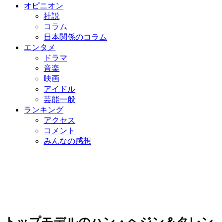
オピニオン
社説
コラム
日本関係のコラム
エンタメ
ドラマ
音楽
映画
アイドル
芸能一般
ランキング
アクセス
コメント
みんなの感想
トップモデルのハン・ヘジン＆タレン