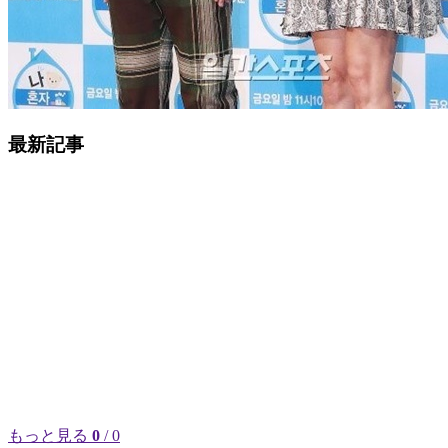
最新記事
もっと見る
0
/ 0