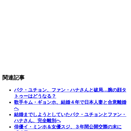
関連記事
パク・ユチョン、ファン・ハナさんと破局…腕の顔タ
トゥーはどうなる？
歌手キム・ギョンホ、結婚４年で日本人妻と合意離婚
へ
結婚までしようとしていたパク・ユチョンとファン・
ハナさん、完全離別へ
俳優イ・ミンホ＆女優スジ、３年間公開交際の末に