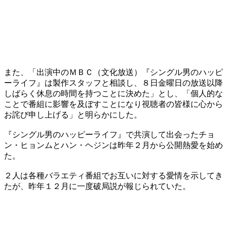
また、「出演中のＭＢＣ（文化放送）『シングル男のハッピ
ーライフ』は製作スタッフと相談し、８日金曜日の放送以降
しばらく休息の時間を持つことに決めた」とし、「個人的な
ことで番組に影響を及ぼすことになり視聴者の皆様に心から
お詫び申し上げる」と明らかにした。
『シングル男のハッピーライフ』で共演して出会ったチョ
ン・ヒョンムとハン・ヘジンは昨年２月から公開熱愛を始め
た。
２人は各種バラエティ番組でお互いに対する愛情を示してき
たが、昨年１２月に一度破局説が報じられていた。