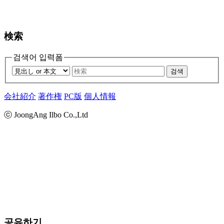
検索
검색어 입력폼
검색
会社紹介
著作権
PC版
個人情報
ⓒ JoongAng Ilbo Co.,Ltd
공유하기