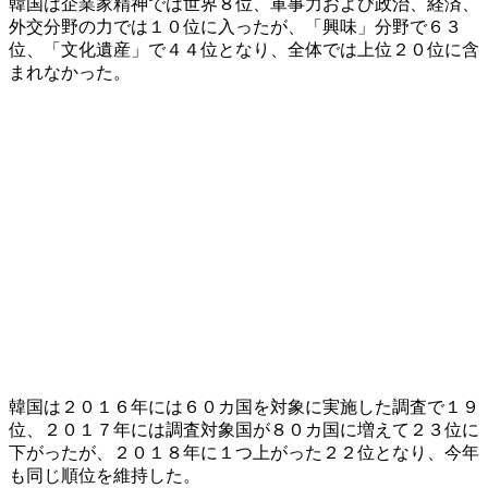
韓国は企業家精神では世界８位、軍事力および政治、経済、
外交分野の力では１０位に入ったが、「興味」分野で６３
位、「文化遺産」で４４位となり、全体では上位２０位に含
まれなかった。
韓国は２０１６年には６０カ国を対象に実施した調査で１９
位、２０１７年には調査対象国が８０カ国に増えて２３位に
下がったが、２０１８年に１つ上がった２２位となり、今年
も同じ順位を維持した。