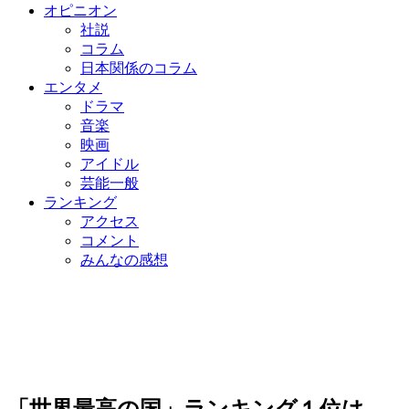
オピニオン
社説
コラム
日本関係のコラム
エンタメ
ドラマ
音楽
映画
アイドル
芸能一般
ランキング
アクセス
コメント
みんなの感想
「世界最高の国」ランキング１位は