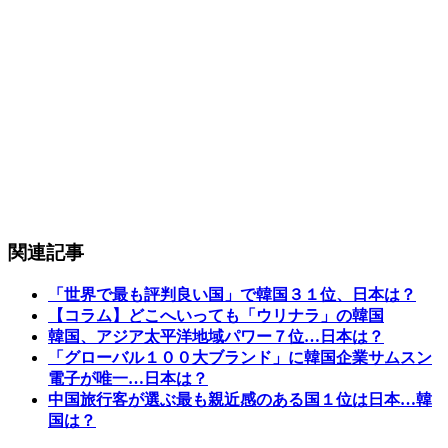
関連記事
「世界で最も評判良い国」で韓国３１位、日本は？
【コラム】どこへいっても「ウリナラ」の韓国
韓国、アジア太平洋地域パワー７位…日本は？
「グローバル１００大ブランド」に韓国企業サムスン
電子が唯一…日本は？
中国旅行客が選ぶ最も親近感のある国１位は日本…韓
国は？