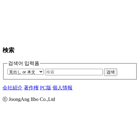
検索
검색어 입력폼
검색
会社紹介
著作権
PC版
個人情報
ⓒ JoongAng Ilbo Co.,Ltd