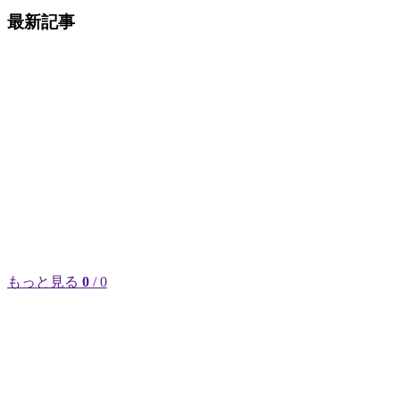
最新記事
もっと見る
0
/ 0