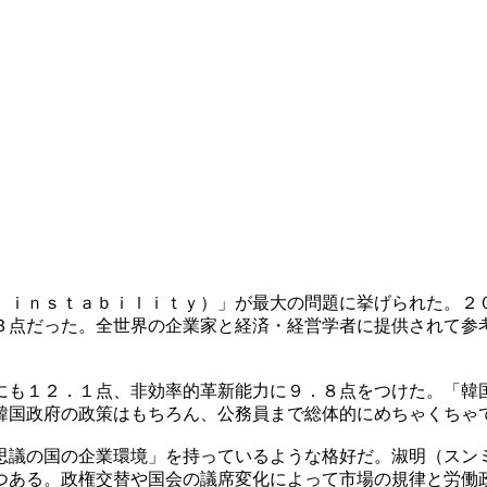
 ｉｎｓｔａｂｉｌｉｔｙ）」が最大の問題に挙げられた。２
３点だった。全世界の企業家と経済・経営学者に提供されて参
にも１２．１点、非効率的革新能力に９．８点をつけた。「韓
韓国政府の政策はもちろん、公務員まで総体的にめちゃくちゃ
思議の国の企業環境」を持っているような格好だ。淑明（スン
つある。政権交替や国会の議席変化によって市場の規律と労働