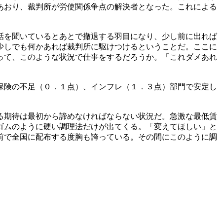
あおり、裁判所が労使関係争点の解決者となった。これによる
話を聞いているとあとで撤退する羽目になり、少し前に出れば
少しでも何かあれば裁判所に駆けつけるということだ。ここに
って、このような状況で仕事をするだろうか。「これダメあれ
保険の不足（０．１点）、インフレ（１．３点）部門で安定し
る期待は最初から諦めなければならない状況だ。急激な最低賃
ゴムのように硬い調理法だけが出てくる。「変えてほしい」と
前で全国に配布する度胸も誇っている。その間にこのように調