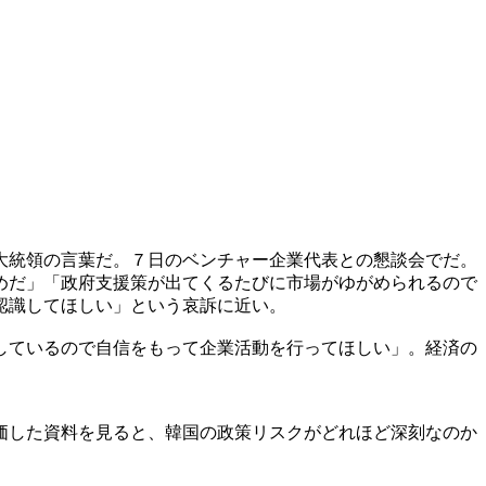
大統領の言葉だ。７日のベンチャー企業代表との懇談会でだ。
めだ」「政府支援策が出てくるたびに市場がゆがめられるので
認識してほしい」という哀訴に近い。
しているので自信をもって企業活動を行ってほしい」。経済の
価した資料を見ると、韓国の政策リスクがどれほど深刻なのか