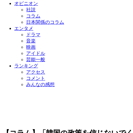
オピニオン
社説
コラム
日本関係のコラム
エンタメ
ドラマ
音楽
映画
アイドル
芸能一般
ランキング
アクセス
コメント
みんなの感想
【コラム】「韓国の政策を信じないで