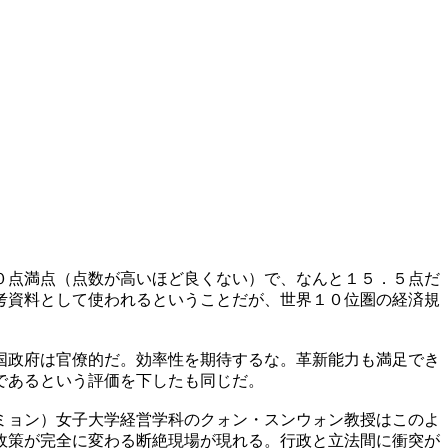
０点満点（点数が高いほど良くない）で、なんと１５．５点だ
考資料として使われるということだが、世界１０位圏の経済規
国政府は官僚的だ。効率性を期待するな。革新能力も満足でき
であるという評価を下したも同じだ。
ミョン）女子大学経営学科のクォン・スンウォン教授はこのよ
政策が完全に変わる断絶現場が現れる。行政と立法間に衝突が