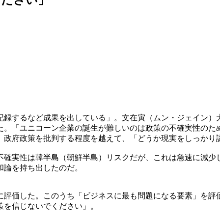
記録するなど成果を出している」。文在寅（ムン・ジェイン）
た。「ユニコーン企業の誕生が難しいのは政策の不確実性のた
。政府政策を批判する程度を越えて、「どうか現実をしっかり
不確実性は韓半島（朝鮮半島）リスクだが、これは急速に減少
和論を持ち出したのだ。
に評価した。このうち「ビジネスに最も問題になる要素」を評
策を信じないでください」。