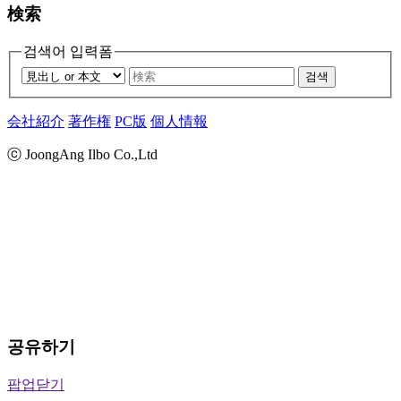
検索
검색어 입력폼
검색
会社紹介
著作権
PC版
個人情報
ⓒ JoongAng Ilbo Co.,Ltd
공유하기
팝업닫기