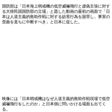
国防部は「日本海上哨戒機の低空威嚇飛行と虚偽主張に対す
る大韓民国国防部の立場」と題した動画の最初の画面で「日
本は人道主義的救助作戦に対する妨害行為を謝罪し、事実の
歪曲を直ちに中断すべき」と日本に促した。
映像には「日本哨戒機はなぜ人道主義的救助作戦現場で低空
威嚇飛行をしたのか」と日本側に問いかける場面も出てく
る。