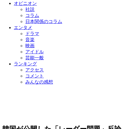
オピニオン
社説
コラム
日本関係のコラム
エンタメ
ドラマ
音楽
映画
アイドル
芸能一般
ランキング
アクセス
コメント
みんなの感想
韓国が公開した「レーダー問題」反論