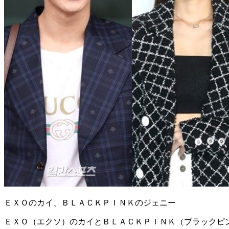
ＥＸＯのカイ、ＢＬＡＣＫＰＩＮＫのジェニー
ＥＸＯ（エクソ）のカイとＢＬＡＣＫＰＩＮＫ（ブラックピ