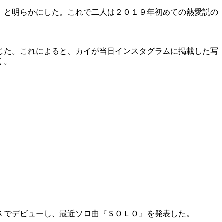
」と明らかにした。これで二人は２０１９年初めての熱愛説の
じた。これによると、カイが当日インスタグラムに掲載した写
く。
Ｋでデビューし、最近ソロ曲『ＳＯＬＯ』を発表した。