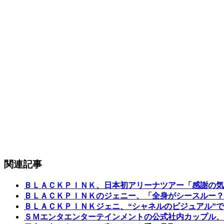
関連記事
ＢＬＡＣＫＰＩＮＫ、日本初アリーナツアー「感謝の気
ＢＬＡＣＫＰＩＮＫのジェニー、「全身がシースルー？
ＢＬＡＣＫＰＩＮＫジェニ、“シャネルのビジュアル”
ＳＭエンタエンターテインメントの公式社内カップル、