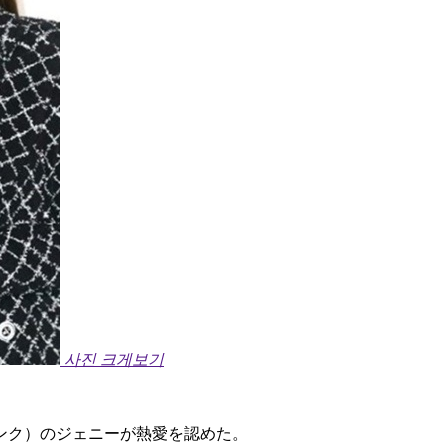
사진 크게보기
ンク）のジェニーが熱愛を認めた。