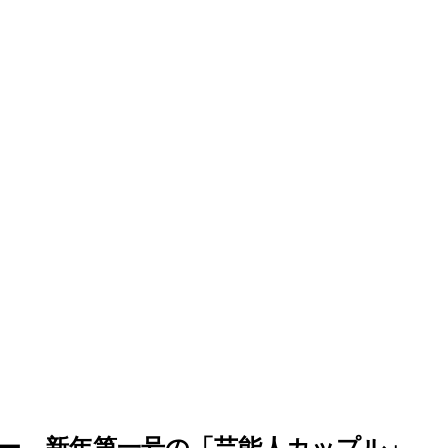
ー、新年第一号の「芸能人カップル」