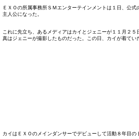
ＥＸＯの所属事務所ＳＭエンターテインメントは１日、公式
主人公になった。
これに先立ち、あるメディアはカイとジェニーが１１月２５
真はジェニーが撮影したものだった。この日、カイが着てい
カイはＥＸＯのメインダンサーでデビューして活動８年目の