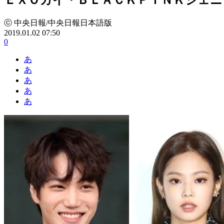
ⓒ 中央日報/中央日報日本語版
2019.01.02 07:50
0
あ
あ
あ
あ
あ