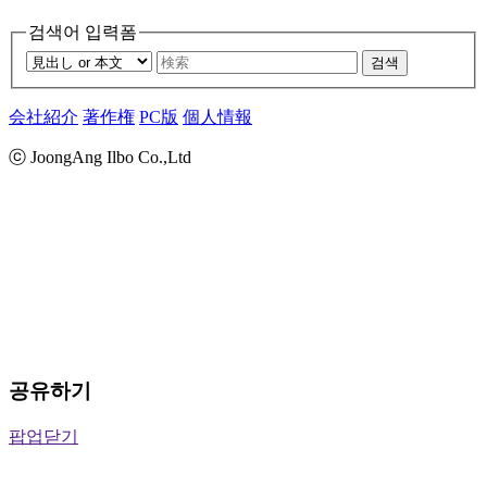
검색어 입력폼
검색
会社紹介
著作権
PC版
個人情報
ⓒ JoongAng Ilbo Co.,Ltd
공유하기
팝업닫기