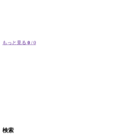
もっと見る
0
/ 0
検索