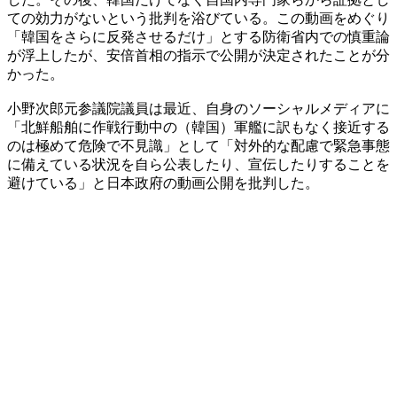
ての効力がないという批判を浴びている。この動画をめぐり
「韓国をさらに反発させるだけ」とする防衛省内での慎重論
が浮上したが、安倍首相の指示で公開が決定されたことが分
かった。
小野次郎元参議院議員は最近、自身のソーシャルメディアに
「北鮮船舶に作戦行動中の（韓国）軍艦に訳もなく接近する
のは極めて危険で不見識」として「対外的な配慮で緊急事態
に備えている状況を自ら公表したり、宣伝したりすることを
避けている」と日本政府の動画公開を批判した。