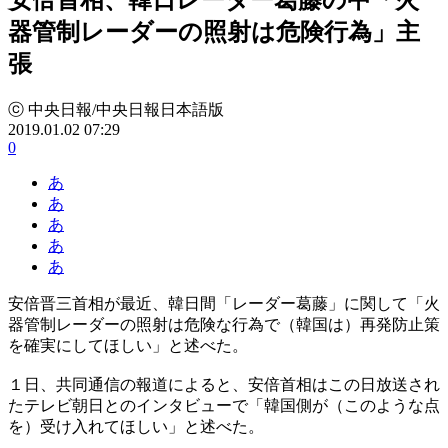
器管制レーダーの照射は危険行為」主
張
ⓒ 中央日報/中央日報日本語版
2019.01.02 07:29
0
あ
あ
あ
あ
あ
安倍晋三首相が最近、韓日間「レーダー葛藤」に関して「火
器管制レーダーの照射は危険な行為で（韓国は）再発防止策
を確実にしてほしい」と述べた。
１日、共同通信の報道によると、安倍首相はこの日放送され
たテレビ朝日とのインタビューで「韓国側が（このような点
を）受け入れてほしい」と述べた。