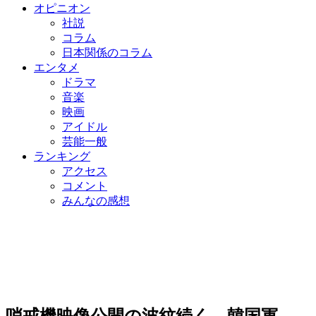
オピニオン
社説
コラム
日本関係のコラム
エンタメ
ドラマ
音楽
映画
アイドル
芸能一般
ランキング
アクセス
コメント
みんなの感想
哨戒機映像公開の波紋続く…韓国軍