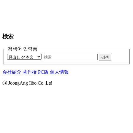
検索
검색어 입력폼
검색
会社紹介
著作権
PC版
個人情報
ⓒ JoongAng Ilbo Co.,Ltd