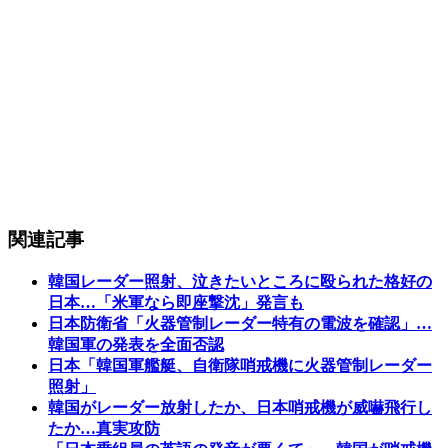
関連記事
韓国レーダー照射、泣きたいところに殴られた格好の
日本…「米軍なら即座撃沈」発言も
日本防衛省「火器管制レーダー特有の電波を確認」…
韓国軍の発表を全面否認
日本「韓国軍艦艇、自衛隊哨戒機に火器管制レーダー
照射」
韓国がレーダー放射したか、日本哨戒機が威嚇飛行し
たか…真実攻防