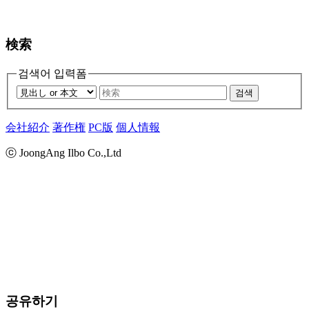
検索
검색어 입력폼
검색
会社紹介
著作権
PC版
個人情報
ⓒ JoongAng Ilbo Co.,Ltd
공유하기