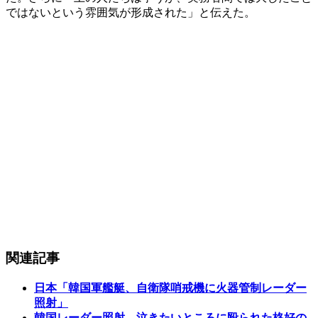
ではないという雰囲気が形成された」と伝えた。
関連記事
日本「韓国軍艦艇、自衛隊哨戒機に火器管制レーダー
照射」
韓国レーダー照射、泣きたいところに殴られた格好の