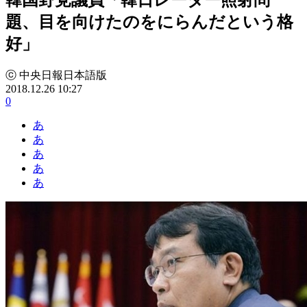
題、目を向けたのをにらんだという格
好」
ⓒ 中央日報日本語版
2018.12.26 10:27
0
あ
あ
あ
あ
あ