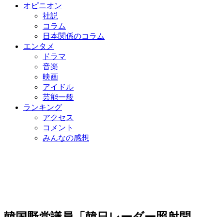
オピニオン
社説
コラム
日本関係のコラム
エンタメ
ドラマ
音楽
映画
アイドル
芸能一般
ランキング
アクセス
コメント
みんなの感想
韓国野党議員「韓日レーダー照射問