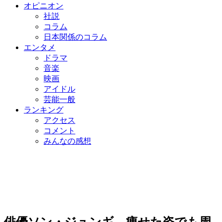
オピニオン
社説
コラム
日本関係のコラム
エンタメ
ドラマ
音楽
映画
アイドル
芸能一般
ランキング
アクセス
コメント
みんなの感想
俳優ソン・ジュンギ、痩せた姿でも周