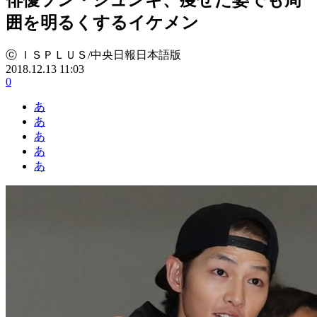
囲を明るくするイケメン
ⓒ ＩＳＰＬＵＳ/中央日報日本語版
2018.12.13 11:03
0
あ
あ
あ
あ
あ