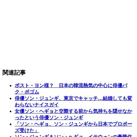
関連記事
ポスト・ヨン様？ 日本の韓流熱気の中心に俳優パ
ク・ボゴム
俳優ソン・ジュンギ、東京でキャッチ…結婚しても変
わらないナイスガイ
女優ソン・ヘギョと交際する前から気持ちを隠せなか
ったという俳優ソン・ジュンギ
「ソン・ヘギョ、ソン・ジュンギから日本でプロポー
ズ受けた」
ソン・ジュンギ＆ソン・ヘギョ、イテウォンの豪華住