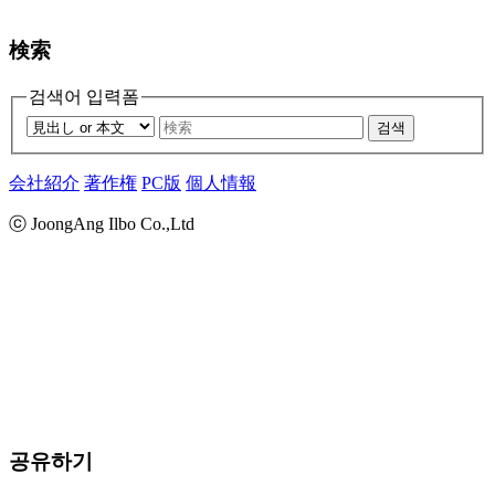
検索
검색어 입력폼
검색
会社紹介
著作権
PC版
個人情報
ⓒ JoongAng Ilbo Co.,Ltd
공유하기