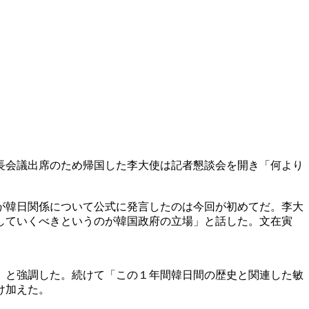
長会議出席のため帰国した李大使は記者懇談会を開き「何より
が韓日関係について公式に発言したのは今回が初めてだ。李大
していくべきというのが韓国政府の立場」と話した。文在寅
」と強調した。続けて「この１年間韓日間の歴史と関連した敏
け加えた。