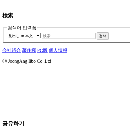
検索
검색어 입력폼
검색
会社紹介
著作権
PC版
個人情報
ⓒ JoongAng Ilbo Co.,Ltd
공유하기