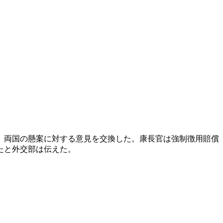
、両国の懸案に対する意見を交換した。康長官は強制徴用賠償
たと外交部は伝えた。