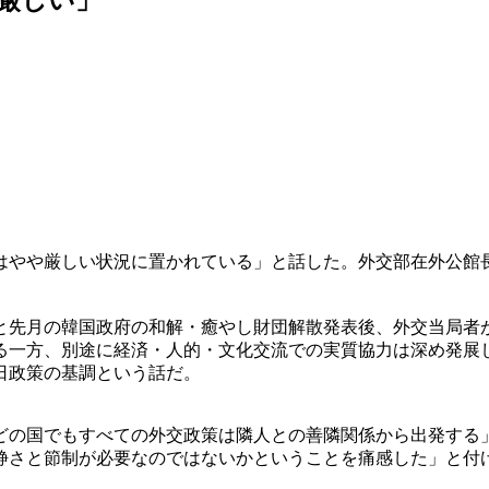
はやや厳しい状況に置かれている」と話した。外交部在外公館
と先月の韓国政府の和解・癒やし財団解散発表後、外交当局者
る一方、別途に経済・人的・文化交流での実質協力は深め発展
日政策の基調という話だ。
どの国でもすべての外交政策は隣人との善隣関係から出発する
静さと節制が必要なのではないかということを痛感した」と付