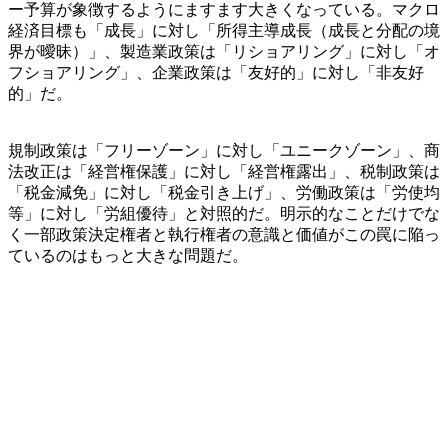
ー予算が象徴するようにますます大きくなっている。マクロ
経済目標も「成長」に対し「所得主導成長（成長と分配の境
界が曖昧）」、製造業政策は「リショアリング」に対し「オ
フショアリング」、企業政策は「友好的」に対し「非友好
的」だ。
規制政策は「フリーゾーン」に対し「ユニークゾーン」、商
法改正は「経営権保護」に対し「経営権露出」、税制政策は
「税金減免」に対し「税金引き上げ」、労働政策は「労使均
等」に対し「労組優待」と対照的だ。明示的なことだけでな
く一部政策決定権者と執行権者の意識と価値がこの罠に陥っ
ているのはもっと大きな問題だ。