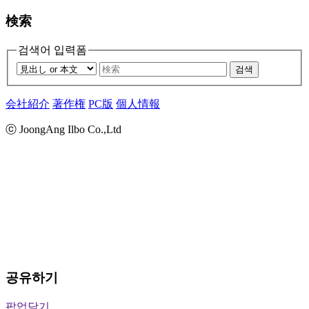
検索
검색어 입력폼
검색
会社紹介
著作権
PC版
個人情報
ⓒ JoongAng Ilbo Co.,Ltd
공유하기
팝업닫기