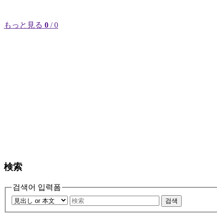
もっと見る
0
/ 0
検索
검색어 입력폼
검색