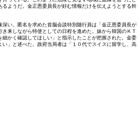
あるようだ。金正恩委員長が好む情報だけを伝えようとする幹
味深い。匿名を求めた首脳会談特別随行員は「金正恩委員長が
行き来しながら特使としての日程を進めた。妹から韓国のＫＴ
を細かく確認してほしい」と指示したことが把握された。金委
よい」と述べた。政府当局者は「１０代でスイスに留学し、高