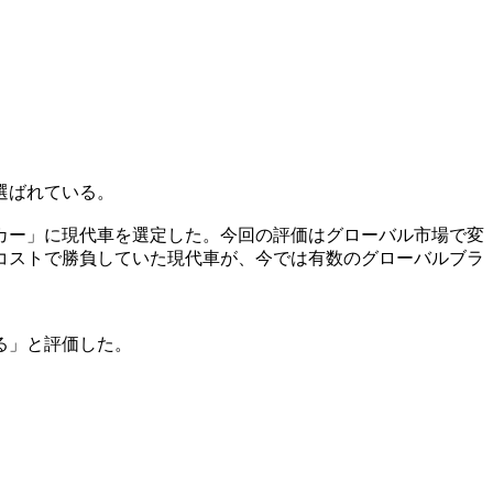
選ばれている。
カー」に現代車を選定した。今回の評価はグローバル市場で変
コストで勝負していた現代車が、今では有数のグローバルブラ
る」と評価した。