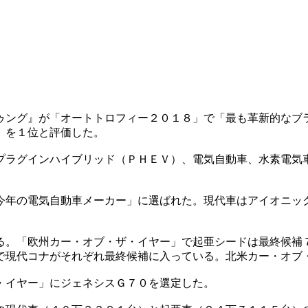
ゥング』が「オートトロフィー２０１８」で「最も革新的なブ
」を１位と評価した。
プラグインハイブリッド（ＰＨＥＶ）、電気自動車、水素電気
今年の電気自動車メーカー」に選ばれた。現代車はアイオニッ
る。「欧州カー・オブ・ザ・イヤー」で起亜シードは最終候補
で現代コナがそれぞれ最終候補に入っている。北米カー・オブ
・イヤー」にジェネシスＧ７０を選定した。