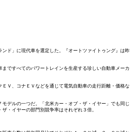
ランド」に現代車を選定した。『オートツァイトゥング』は昨
車まですべてのパワートレインを生産する珍しい自動車メーカ
クＥＶ、コナＥＶなどを通じて電気自動車の走行距離・価格な
７モデルの一つだ。「北米カー・オブ・ザ・イヤー」でも同じ
・ザ・イヤーの部門別競争率はそれぞれ３倍。