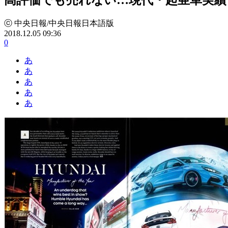
ⓒ 中央日報/中央日報日本語版
2018.12.05 09:36
0
あ
あ
あ
あ
あ