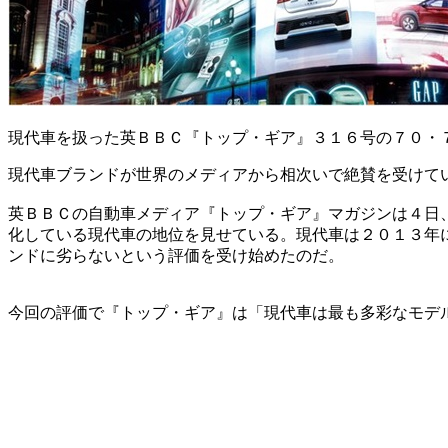
現代車を扱った英ＢＢＣ『トップ・ギア』３１６号の７０・
現代車ブランドが世界のメディアから相次いで絶賛を受けて
英ＢＢＣの自動車メディア『トップ・ギア』マガジンは４日
化している現代車の地位を見せている。現代車は２０１３年
ンドに劣らないという評価を受け始めたのだ。
今回の評価で『トップ・ギア』は「現代車は最も多彩なモデ