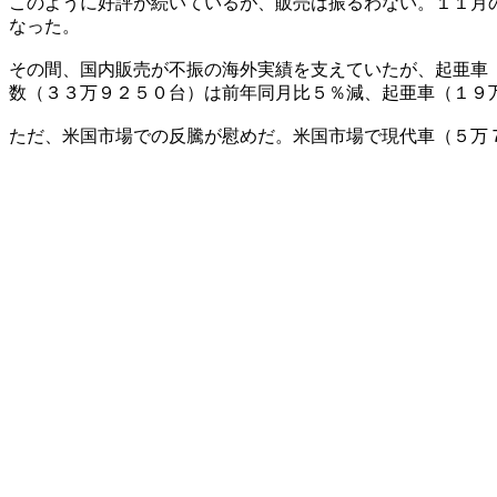
このように好評が続いているが、販売は振るわない。１１月
なった。
その間、国内販売が不振の海外実績を支えていたが、起亜車
数（３３万９２５０台）は前年同月比５％減、起亜車（１９
ただ、米国市場での反騰が慰めだ。米国市場で現代車（５万