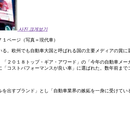
사진 크게보기
７１ページ（写真＝現代車）
いる。欧州でも自動車大国と呼ばれる国の主要メディアの賞に
、「２０１８トップ・ギア・アワード」の「今年の自動車メー
に「コストパフォーマンスが良い車」に選ばれた。数年前まで
ルを出すブランド」とし「自動車業界の嫉妬を一身に受けてい