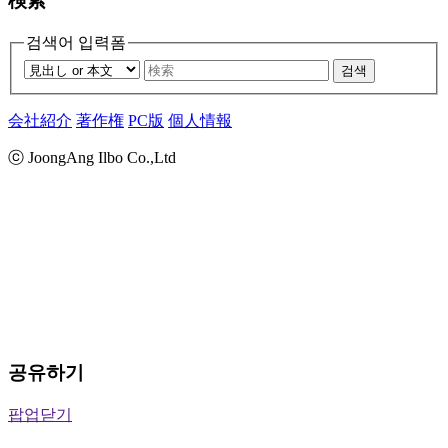
検索
검색어 입력폼
검색
会社紹介
著作権
PC版
個人情報
ⓒ JoongAng Ilbo Co.,Ltd
공유하기
팝업닫기