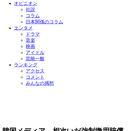
オピニオン
社説
コラム
日本関係のコラム
エンタメ
ドラマ
音楽
映画
アイドル
芸能一般
ランキング
アクセス
コメント
みんなの感想
韓国メディア、相次いだ強制徴用賠償