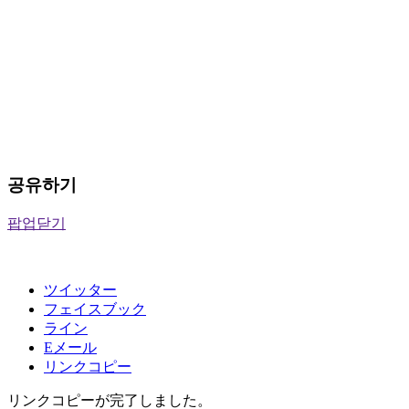
공유하기
팝업닫기
ツイッター
フェイスブック
ライン
Eメール
リンクコピー
リンクコピーが完了しました。