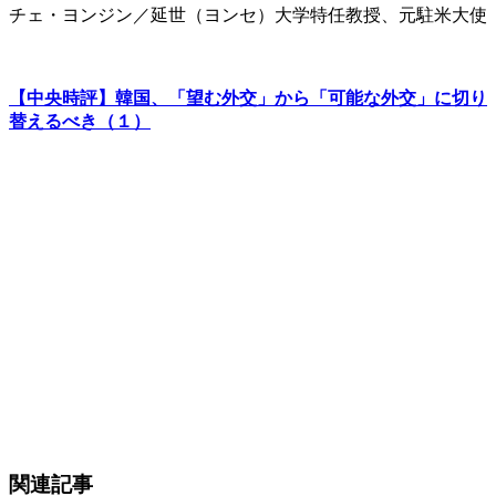
チェ・ヨンジン／延世（ヨンセ）大学特任教授、元駐米大使
【中央時評】韓国、「望む外交」から「可能な外交」に切り
替えるべき（１）
関連記事