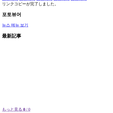
リンクコピーが完了しました。
포토뷰어
뉴스 메뉴 보기
最新記事
もっと見る
0
/ 0