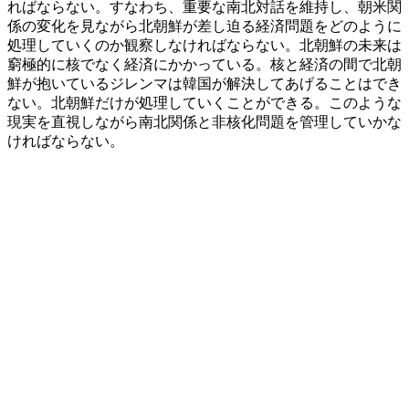
ればならない。すなわち、重要な南北対話を維持し、朝米関
係の変化を見ながら北朝鮮が差し迫る経済問題をどのように
処理していくのか観察しなければならない。北朝鮮の未来は
窮極的に核でなく経済にかかっている。核と経済の間で北朝
鮮が抱いているジレンマは韓国が解決してあげることはでき
ない。北朝鮮だけが処理していくことができる。このような
現実を直視しながら南北関係と非核化問題を管理していかな
ければならない。