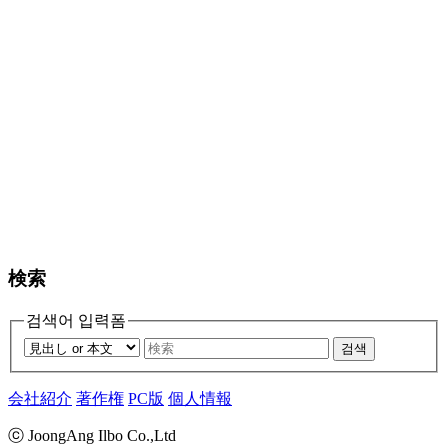
検索
검색어 입력폼
검색
会社紹介
著作権
PC版
個人情報
ⓒ JoongAng Ilbo Co.,Ltd