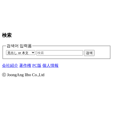
検索
검색어 입력폼
검색
会社紹介
著作権
PC版
個人情報
ⓒ JoongAng Ilbo Co.,Ltd