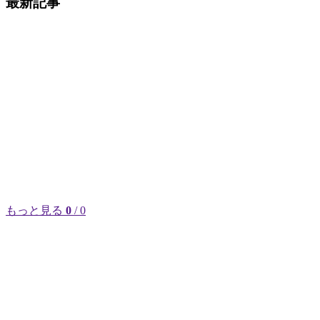
最新記事
もっと見る
0
/ 0