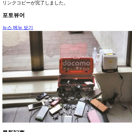
リンクコピーが完了しました。
포토뷰어
뉴스 메뉴 보기