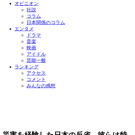
オピニオン
社説
コラム
日本関係のコラム
エンタメ
ドラマ
音楽
映画
アイドル
芸能一般
ランキング
アクセス
コメント
みんなの感想
災害を経験した日本の反省…彼らは特