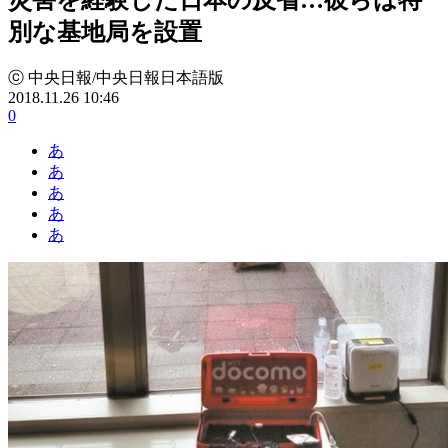
別な基地局を設置
ⓒ 中央日報/中央日報日本語版
2018.11.26 10:46
0
あ
あ
あ
あ
あ