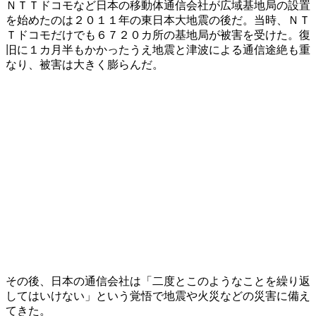
ＮＴＴドコモなど日本の移動体通信会社が広域基地局の設置
を始めたのは２０１１年の東日本大地震の後だ。当時、ＮＴ
Ｔドコモだけでも６７２０カ所の基地局が被害を受けた。復
旧に１カ月半もかかったうえ地震と津波による通信途絶も重
なり、被害は大きく膨らんだ。
その後、日本の通信会社は「二度とこのようなことを繰り返
してはいけない」という覚悟で地震や火災などの災害に備え
てきた。