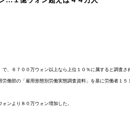
）で、６７００万ウォン以上なら上位１０％に属すると調査さ
用労働部の「雇用形態別労働実態調査資料」を基に労働者１５
ウォンより８０万ウォン増加した。