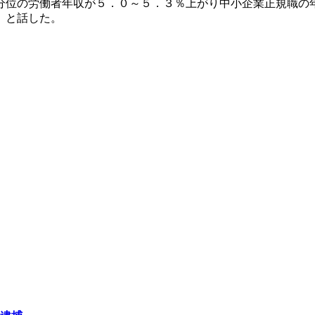
分位の労働者年収が５．０～５．３％上がり中小企業正規職の
」と話した。