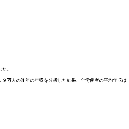
れた。
１９万人の昨年の年収を分析した結果、全労働者の平均年収は