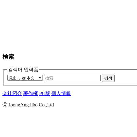
検索
검색어 입력폼
검색
会社紹介
著作権
PC版
個人情報
ⓒ JoongAng Ilbo Co.,Ltd