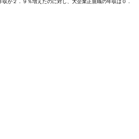
年収が２．９％増えたのに対し、大企業正規職の年収は０．