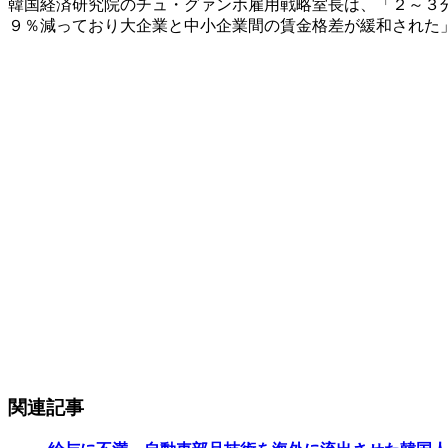
韓国経済研究院のチュ・グァンホ雇用戦略室長は、「２～３
９％減っており大企業と中小企業間の賃金格差が緩和された
関連記事