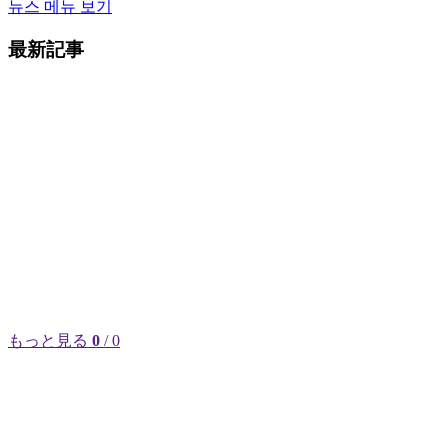
뉴스 메뉴 보기
最新記事
もっと見る
0
/ 0