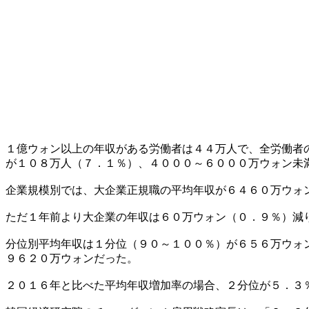
１億ウォン以上の年収がある労働者は４４万人で、全労働者
が１０８万人（７．１％）、４０００～６０００万ウォン未
企業規模別では、大企業正規職の平均年収が６４６０万ウォ
ただ１年前より大企業の年収は６０万ウォン（０．９％）減
分位別平均年収は１分位（９０～１００％）が６５６万ウォ
９６２０万ウォンだった。
２０１６年と比べた平均年収増加率の場合、２分位が５．３