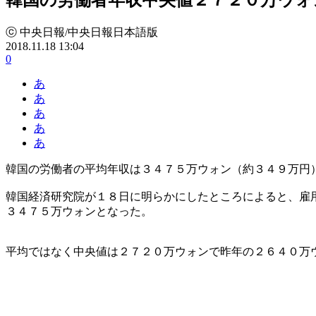
ⓒ 中央日報/中央日報日本語版
2018.11.18 13:04
0
あ
あ
あ
あ
あ
韓国の労働者の平均年収は３４７５万ウォン（約３４９万円
韓国経済研究院が１８日に明らかにしたところによると、雇
３４７５万ウォンとなった。
平均ではなく中央値は２７２０万ウォンで昨年の２６４０万