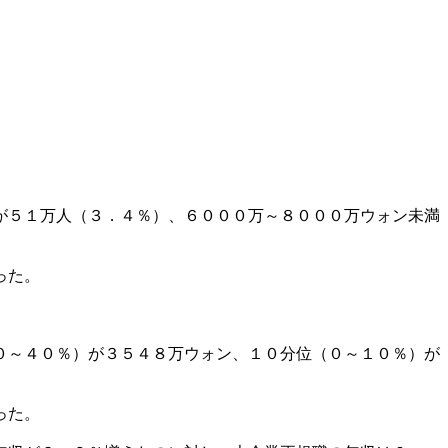
が５１万人（３．４％）、６０００万～８０００万ウォン未満
った。
０～４０％）が３５４８万ウォン、１０分位（０～１０％）が
った。