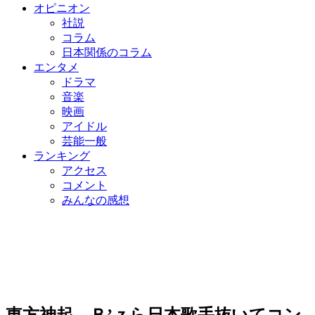
オピニオン
社説
コラム
日本関係のコラム
エンタメ
ドラマ
音楽
映画
アイドル
芸能一般
ランキング
アクセス
コメント
みんなの感想
東方神起、Ｂ’ｚら日本歌手抜いてコン