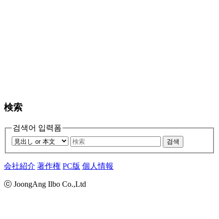
検索
검색어 입력폼
검색
会社紹介
著作権
PC版
個人情報
ⓒ JoongAng Ilbo Co.,Ltd