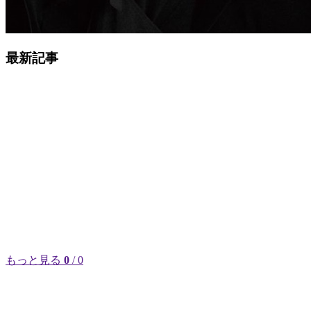
最新記事
もっと見る
0
/ 0