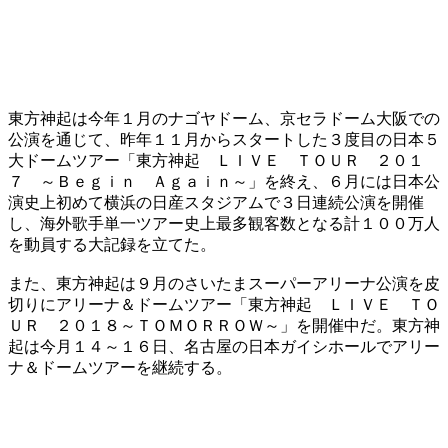
東方神起は今年１月のナゴヤドーム、京セラドーム大阪での
公演を通じて、昨年１１月からスタートした３度目の日本５
大ドームツアー「東方神起 ＬＩＶＥ ＴＯＵＲ ２０１
７ ～Ｂｅｇｉｎ Ａｇａｉｎ～」を終え、６月には日本公
演史上初めて横浜の日産スタジアムで３日連続公演を開催
し、海外歌手単一ツアー史上最多観客数となる計１００万人
を動員する大記録を立てた。
また、東方神起は９月のさいたまスーパーアリーナ公演を皮
切りにアリーナ＆ドームツアー「東方神起 ＬＩＶＥ ＴＯ
ＵＲ ２０１８～ＴＯＭＯＲＲＯＷ～」を開催中だ。東方神
起は今月１４～１６日、名古屋の日本ガイシホールでアリー
ナ＆ドームツアーを継続する。