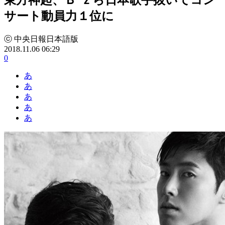
サート動員力１位に
ⓒ 中央日報日本語版
2018.11.06 06:29
0
あ
あ
あ
あ
あ