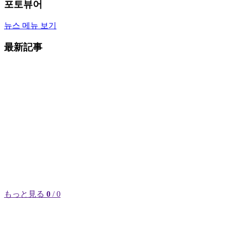
포토뷰어
뉴스 메뉴 보기
最新記事
もっと見る
0
/ 0