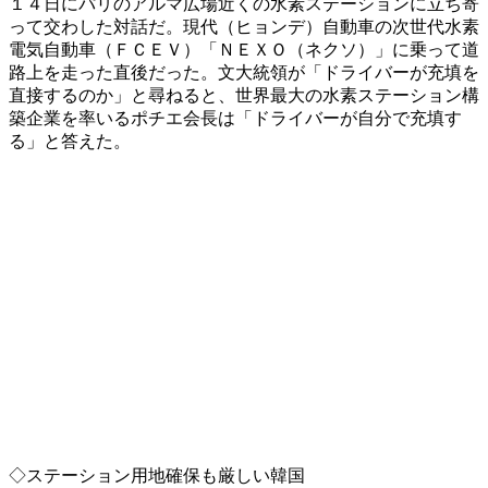
１４日にパリのアルマ広場近くの水素ステーションに立ち寄
って交わした対話だ。現代（ヒョンデ）自動車の次世代水素
電気自動車（ＦＣＥＶ）「ＮＥＸＯ（ネクソ）」に乗って道
路上を走った直後だった。文大統領が「ドライバーが充填を
直接するのか」と尋ねると、世界最大の水素ステーション構
築企業を率いるポチエ会長は「ドライバーが自分で充填す
る」と答えた。
◇ステーション用地確保も厳しい韓国