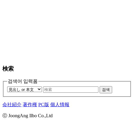
検索
검색어 입력폼
검색
会社紹介
著作権
PC版
個人情報
ⓒ JoongAng Ilbo Co.,Ltd