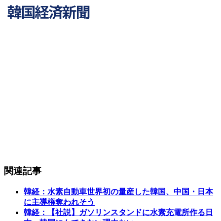
関連記事
韓経：水素自動車世界初の量産した韓国、中国・日本
に主導権奪われそう
韓経：【社説】ガソリンスタンドに水素充電所作る日