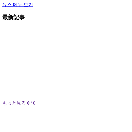
뉴스 메뉴 보기
最新記事
もっと見る
0
/ 0