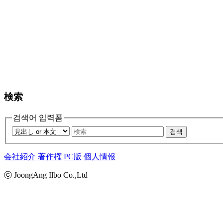
検索
검색어 입력폼
검색
会社紹介
著作権
PC版
個人情報
ⓒ JoongAng Ilbo Co.,Ltd