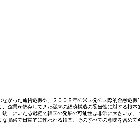
つながった通貨危機や、２００８年の米国発の国際的金融危機
く、企業が依存してきた従来の経済構造の妥当性に対する根本
。統一にいたる過程で韓国の発展の可能性は非常に大きいが、
まな脈絡で日常的に使われる韓国、そのすべての意味を含めて