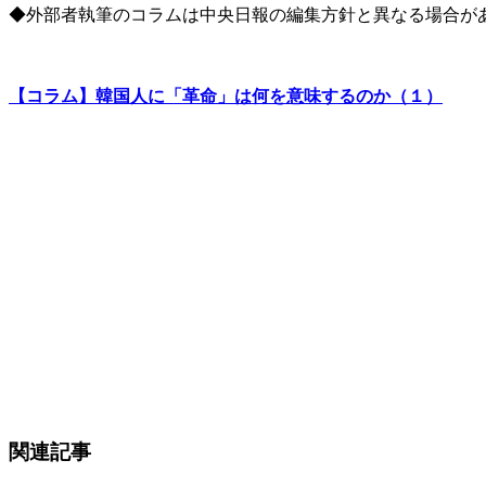
◆外部者執筆のコラムは中央日報の編集方針と異なる場合が
【コラム】韓国人に「革命」は何を意味するのか（１）
関連記事