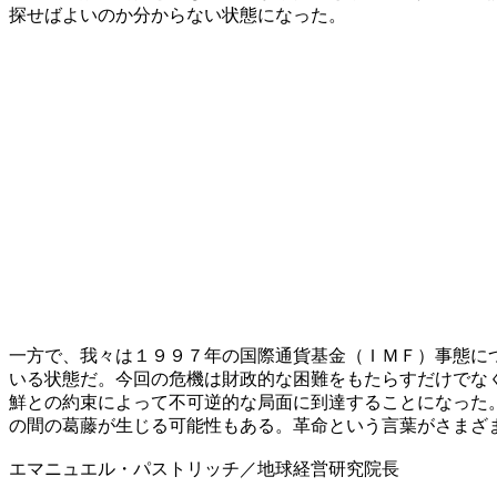
探せばよいのか分からない状態になった。
一方で、我々は１９９７年の国際通貨基金（ＩＭＦ）事態に
いる状態だ。今回の危機は財政的な困難をもたらすだけでな
鮮との約束によって不可逆的な局面に到達することになった
の間の葛藤が生じる可能性もある。革命という言葉がさまざ
エマニュエル・パストリッチ／地球経営研究院長