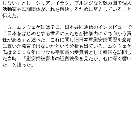
しない」とし「シリア、イラク、ブルンジなど数カ国で個人
活動家や民間団体がこれを解決するために努力している」と
伝えた。
一方、ムクウェゲ氏は７日、日本共同通信のインタビューで
「日本をはじめとする世界の人たちが性暴力に立ち向かう責
任がある」と述べた。これに関し旧日本軍慰安婦問題を念頭
に置いた発言ではないかという分析も出ている。ムクウェゲ
氏は２０１６年にソウル平和賞の受賞者として韓国を訪問し
た当時、「慰安婦被害者の証言映像を見たが、心に深く響い
た」と語った。