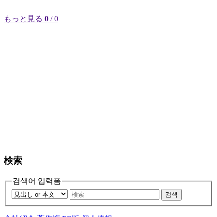
もっと見る
0
/ 0
検索
검색어 입력폼
검색