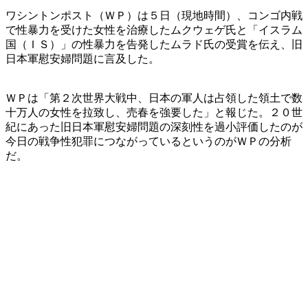
ワシントンポスト（ＷＰ）は５日（現地時間）、コンゴ内戦
で性暴力を受けた女性を治療したムクウェゲ氏と「イスラム
国（ＩＳ）」の性暴力を告発したムラド氏の受賞を伝え、旧
日本軍慰安婦問題に言及した。
ＷＰは「第２次世界大戦中、日本の軍人は占領した領土で数
十万人の女性を拉致し、売春を強要した」と報じた。２０世
紀にあった旧日本軍慰安婦問題の深刻性を過小評価したのが
今日の戦争性犯罪につながっているというのがＷＰの分析
だ。