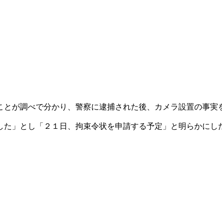
ことが調べで分かり、警察に逮捕された後、カメラ設置の事実
した」とし「２１日、拘束令状を申請する予定」と明らかにし