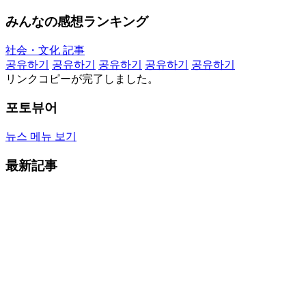
みんなの感想ランキング
社会・文化 記事
공유하기
공유하기
공유하기
공유하기
공유하기
リンクコピーが完了しました。
포토뷰어
뉴스 메뉴 보기
最新記事