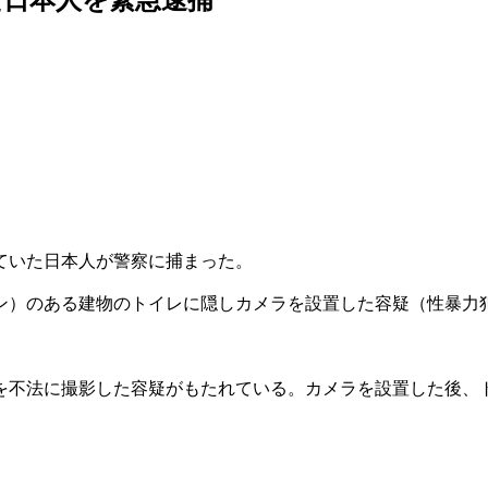
ていた日本人が警察に捕まった。
ン）のある建物のトイレに隠しカメラを設置した容疑（性暴力
を不法に撮影した容疑がもたれている。カメラを設置した後、