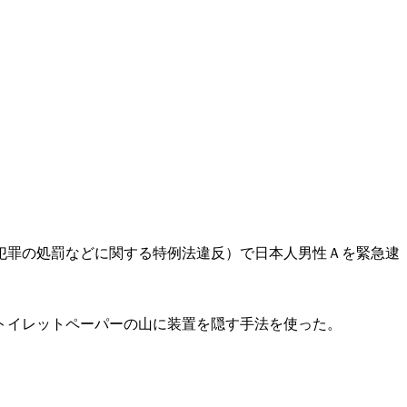
犯罪の処罰などに関する特例法違反）で日本人男性Ａを緊急逮
トイレットペーパーの山に装置を隠す手法を使った。