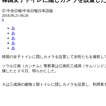
ⓒ 中央日報/中央日報日本語版
2018.09.21 06:26
0
あ
あ
あ
あ
あ
韓国の女子トイレに隠しカメラを設置して女性たちを撮影し
ソウル江南（カンナム）警察署は江南区三成洞（サムソンド
捕したと２０日、明らかにした。
Ａは三成洞の建物１階トイレに隠しカメラを設置し、利用客