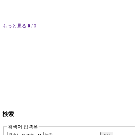
もっと見る
0
/ 0
検索
검색어 입력폼