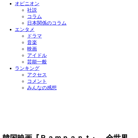
オピニオン
社説
コラム
日本関係のコラム
エンタメ
ドラマ
音楽
映画
アイドル
芸能一般
ランキング
アクセス
コメント
みんなの感想
韓国映画『Ｒａｍｐａｎｔ』、全世界