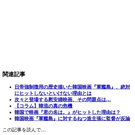
関連記事
日帝強制徴用の歴史描いた韓国映画『軍艦島』、絶対
にヒットしないといけない理由とは
次々と登場する慰安婦映画、その問題点は…
【コラム】韓流の真の危機
韓国で映画『君の名は。』がヒットした理由は？
韓国映画『軍艦島』に対するねつ造主張に監督が反論
この記事を読んで…