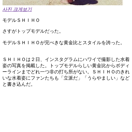
사진 크게보기
モデルＳＨＩＨＯ
さすがトップモデルだった。
モデルＳＨＩＨＯが完ぺきな黄金比とスタイルを誇った。
ＳＨＩＨＯは２日、インスタグラムにハワイで撮影した水着
姿の写真を掲載した。トップモデルらしい黄金比からボディ
ーラインまでどれ一つ非の打ち所がない。ＳＨＩＨＯのきれ
いな水着姿にファンたちも「立派だ」「うらやましい」など
と書き込んだ。