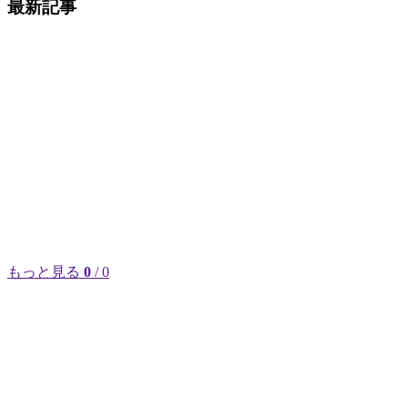
最新記事
もっと見る
0
/ 0