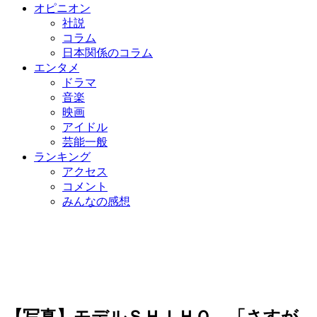
オピニオン
社説
コラム
日本関係のコラム
エンタメ
ドラマ
音楽
映画
アイドル
芸能一般
ランキング
アクセス
コメント
みんなの感想
【写真】モデルＳＨＩＨＯ、「さすが