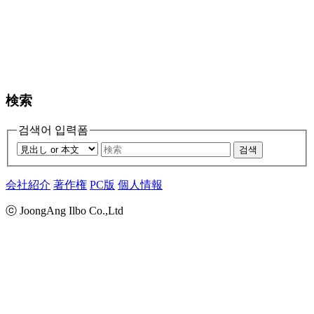
検索
검색어 입력폼
검색
会社紹介
著作権
PC版
個人情報
ⓒ JoongAng Ilbo Co.,Ltd