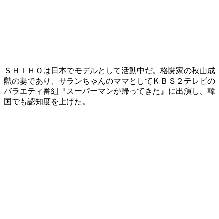
ＳＨＩＨＯは日本でモデルとして活動中だ。格闘家の秋山成
勲の妻であり、サランちゃんのママとしてＫＢＳ２テレビの
バラエティ番組『スーパーマンが帰ってきた』に出演し、韓
国でも認知度を上げた。