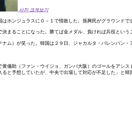
사진 크게보기
国はホンジュラスに０－１で惜敗した。孫興民がグラウンドで
で決まることになった。勝てば金メダル、負ければ兵役という
テナム）が笑った。韓国は２９日、ジャカルタ・パレンバン・
で黄儀助（ファン・ウイジョ、ガンバ大阪）のゴールをアシス
入ると予想していたが、中央で出場して対応が不足した」と韓