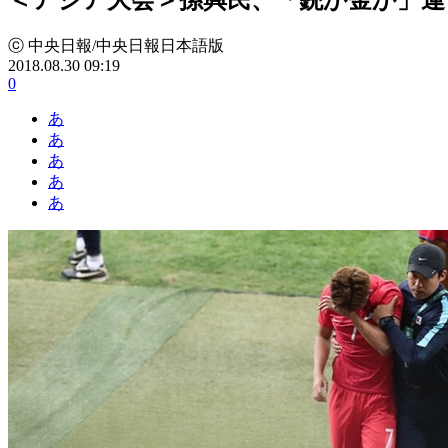
ⓒ 中央日報/中央日報日本語版
2018.08.30 09:19
0
あ
あ
あ
あ
あ