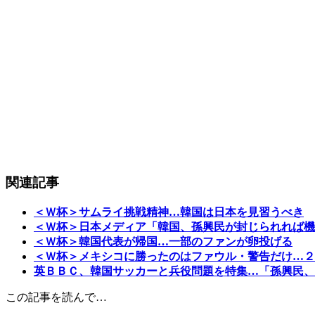
関連記事
＜Ｗ杯＞サムライ挑戦精神…韓国は日本を見習うべき
＜Ｗ杯＞日本メディア「韓国、孫興民が封じられれば機
＜Ｗ杯＞韓国代表が帰国…一部のファンが卵投げる
＜Ｗ杯＞メキシコに勝ったのはファウル・警告だけ…２
英ＢＢＣ、韓国サッカーと兵役問題を特集…「孫興民、
この記事を読んで…