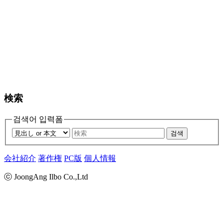
検索
검색어 입력폼
검색
会社紹介
著作権
PC版
個人情報
ⓒ JoongAng Ilbo Co.,Ltd