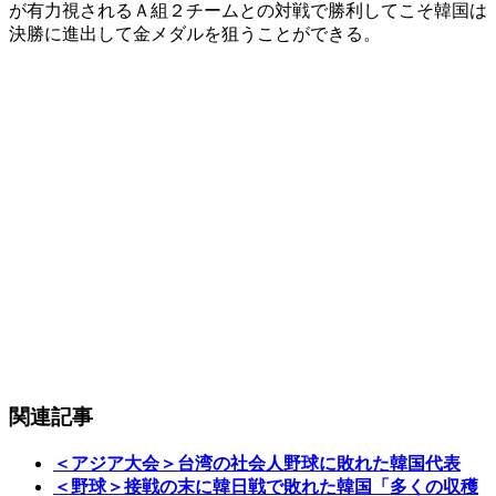
が有力視されるＡ組２チームとの対戦で勝利してこそ韓国は
決勝に進出して金メダルを狙うことができる。
関連記事
＜アジア大会＞台湾の社会人野球に敗れた韓国代表
＜野球＞接戦の末に韓日戦で敗れた韓国「多くの収穫