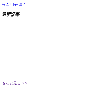
뉴스 메뉴 보기
最新記事
もっと見る
0
/ 0