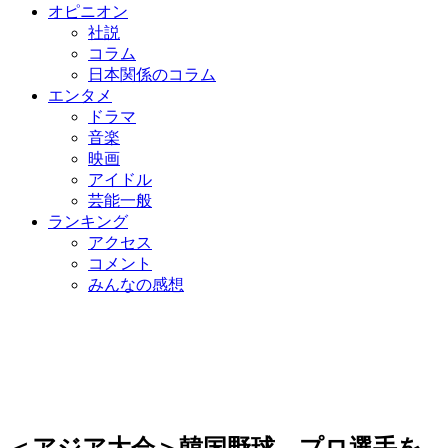
オピニオン
社説
コラム
日本関係のコラム
エンタメ
ドラマ
音楽
映画
アイドル
芸能一般
ランキング
アクセス
コメント
みんなの感想
＜アジア大会＞韓国野球、プロ選手を