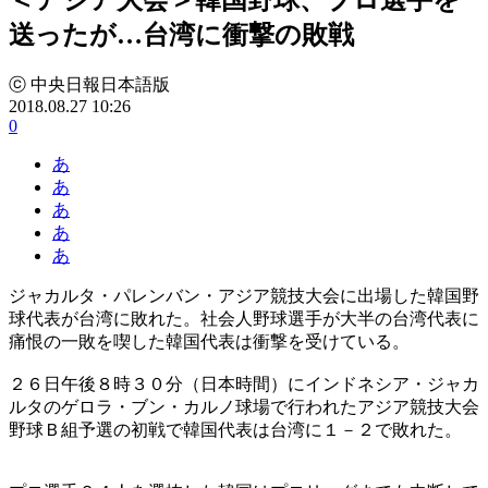
送ったが…台湾に衝撃の敗戦
ⓒ 中央日報日本語版
2018.08.27 10:26
0
あ
あ
あ
あ
あ
ジャカルタ・パレンバン・アジア競技大会に出場した韓国野
球代表が台湾に敗れた。社会人野球選手が大半の台湾代表に
痛恨の一敗を喫した韓国代表は衝撃を受けている。
２６日午後８時３０分（日本時間）にインドネシア・ジャカ
ルタのゲロラ・ブン・カルノ球場で行われたアジア競技大会
野球Ｂ組予選の初戦で韓国代表は台湾に１－２で敗れた。