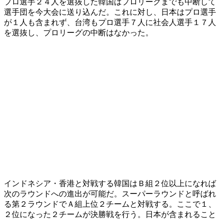
プロ選手２４人を選抜した韓国はプロリーグまでも中断して
選手団を今大会に送り込んだ。これに対し、日本はプロ選手
が１人も含まれず、台湾もプロ選手７人に社会人選手１７人
を選抜し、プロリーグの中断はなかった。
インドネシア・香港と対戦する韓国はＢ組２位以上になれば
次のラウンドへの進出が可能だ。スーパーラウンドと呼ばれ
る第２ラウンドでＡ組上位２チームと対戦する。ここで１、
２位になった２チームが決勝戦を行う。日本が含まれること