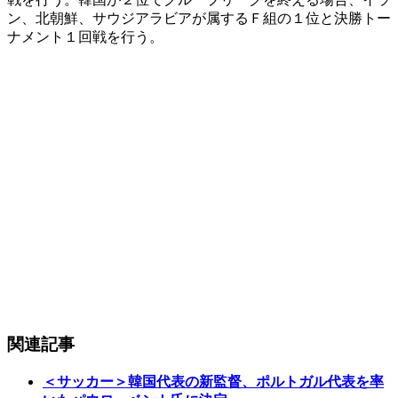
ン、北朝鮮、サウジアラビアが属するＦ組の１位と決勝トー
ナメント１回戦を行う。
関連記事
＜サッカー＞韓国代表の新監督、ポルトガル代表を率