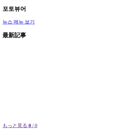
포토뷰어
뉴스 메뉴 보기
最新記事
もっと見る
0
/ 0