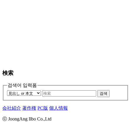
検索
검색어 입력폼
검색
会社紹介
著作権
PC版
個人情報
ⓒ JoongAng Ilbo Co.,Ltd