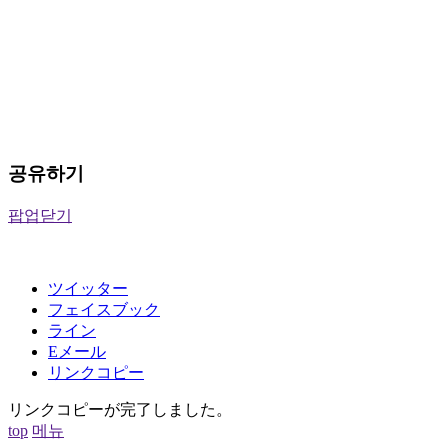
공유하기
팝업닫기
ツイッター
フェイスブック
ライン
Eメール
リンクコピー
リンクコピーが完了しました。
top
메뉴