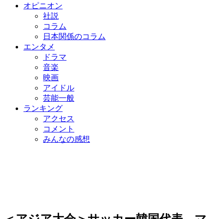
オピニオン
社説
コラム
日本関係のコラム
エンタメ
ドラマ
音楽
映画
アイドル
芸能一般
ランキング
アクセス
コメント
みんなの感想
＜アジア大会＞サッカー韓国代表、マ