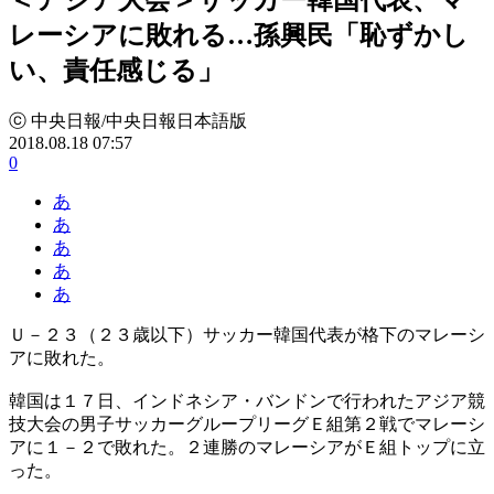
レーシアに敗れる…孫興民「恥ずかし
い、責任感じる」
ⓒ 中央日報/中央日報日本語版
2018.08.18 07:57
0
あ
あ
あ
あ
あ
Ｕ－２３（２３歳以下）サッカー韓国代表が格下のマレーシ
アに敗れた。
韓国は１７日、インドネシア・バンドンで行われたアジア競
技大会の男子サッカーグループリーグＥ組第２戦でマレーシ
アに１－２で敗れた。２連勝のマレーシアがＥ組トップに立
った。