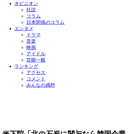
オピニオン
社説
コラム
日本関係のコラム
エンタメ
ドラマ
音楽
映画
アイドル
芸能一般
ランキング
アクセス
コメント
みんなの感想
米下院「北の石炭に関与なら韓国企業