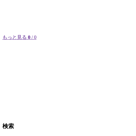
もっと見る
0
/ 0
検索