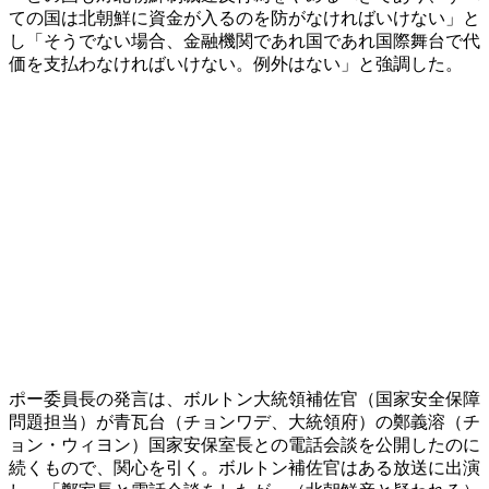
ての国は北朝鮮に資金が入るのを防がなければいけない」と
し「そうでない場合、金融機関であれ国であれ国際舞台で代
価を支払わなければいけない。例外はない」と強調した。
ポー委員長の発言は、ボルトン大統領補佐官（国家安全保障
問題担当）が青瓦台（チョンワデ、大統領府）の鄭義溶（チ
ョン・ウィヨン）国家安保室長との電話会談を公開したのに
続くもので、関心を引く。ボルトン補佐官はある放送に出演