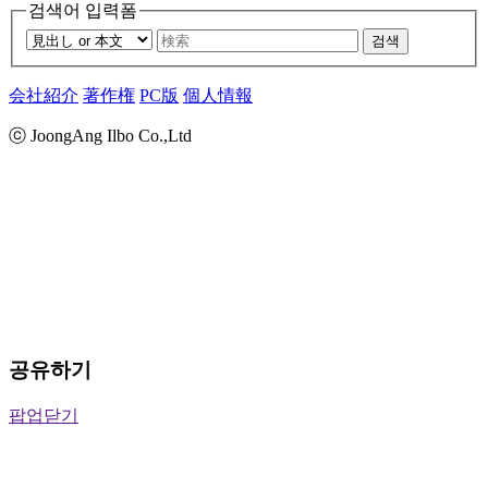
검색어 입력폼
검색
会社紹介
著作権
PC版
個人情報
ⓒ JoongAng Ilbo Co.,Ltd
공유하기
팝업닫기