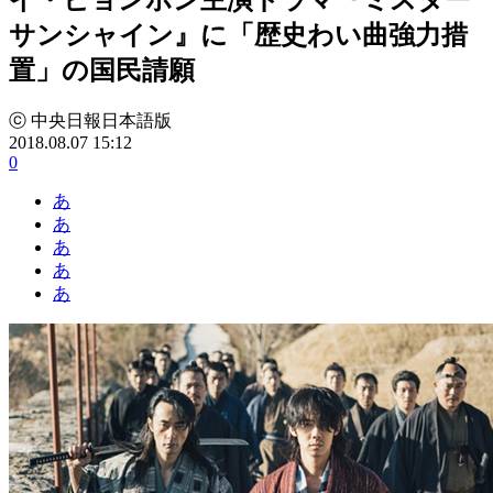
サンシャイン』に「歴史わい曲強力措
置」の国民請願
ⓒ 中央日報日本語版
2018.08.07 15:12
0
あ
あ
あ
あ
あ