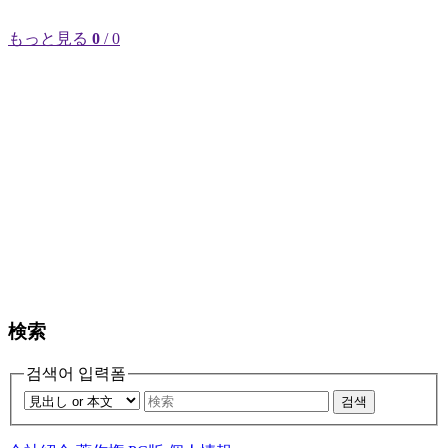
もっと見る
0
/ 0
検索
검색어 입력폼
검색