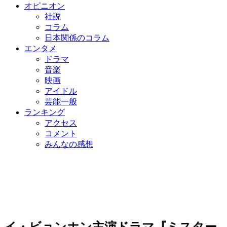
オピニオン
社説
コラム
日本関係のコラム
エンタメ
ドラマ
音楽
映画
アイドル
芸能一般
ランキング
アクセス
コメント
みんなの感想
イ・ビョンホン主演ドラマ『ミスター