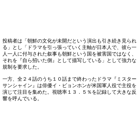
投稿者は「朝鮮の文化が未開だという演出も引き続き見られ
る」とし「ドラマを引っ張っていく主軸が日本人で、彼ら一
人一人に付与された叙事も朝鮮という国を被害国ではなく、
それを『自ら招いた側』として描写している」として強力な
規制を要求した。
一方、全２４話のうち１０話まで終わったドラマ『ミスター
サンシャイン』は俳優イ・ビョンホンが米国軍人役で主役を
演じて注目を集めた。視聴率１３．５％を記録して大きな反
響を呼んでいる。