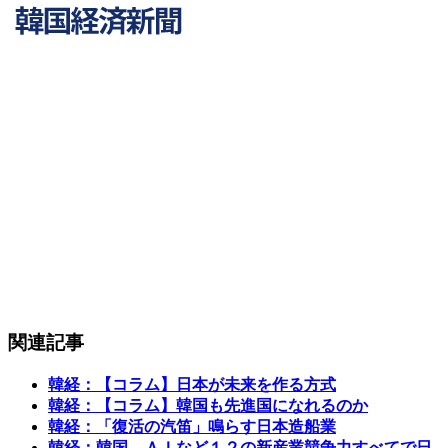
関連記事
韓経：【コラム】日本が未来を作る方式
韓経：【コラム】韓国も先進国になれるのか
韓経：「復活の汽笛」鳴らす日本造船業
韓経：韓国、ＡＩなど１２の新産業競争力すべてで日