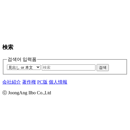
検索
검색어 입력폼
검색
会社紹介
著作権
PC版
個人情報
ⓒ JoongAng Ilbo Co.,Ltd