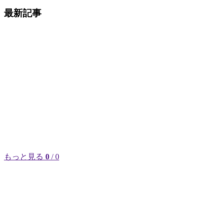
最新記事
もっと見る
0
/ 0