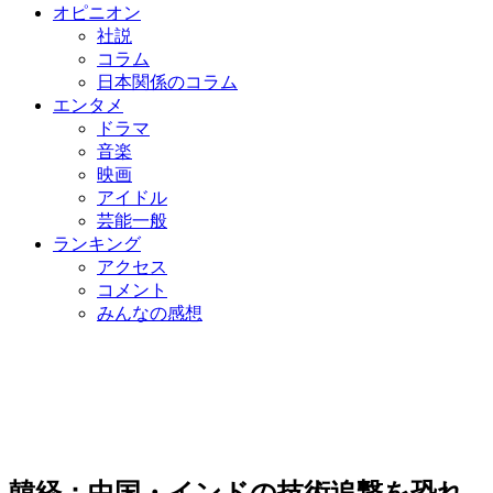
オピニオン
社説
コラム
日本関係のコラム
エンタメ
ドラマ
音楽
映画
アイドル
芸能一般
ランキング
アクセス
コメント
みんなの感想
韓経：中国・インドの技術追撃を恐れ