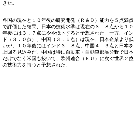
きた。
各国の現在と１０年後の研究開発（Ｒ＆Ｄ）能力を５点満点
で評価した結果、日本の技術水準は現在の３．８点から１０
年後には３．７点にやや低下すると予想された。一方、イン
ド（３．０点）、中国（３．５点）は現在、日本企業より低
いが、１０年後にはインド３．８点、中国４．３点と日本を
上回る見込みだ。中国は特に自動車・自動車部品分野で日本
だけでなく米国も抜いて、欧州連合（ＥＵ）に次ぐ世界２位
の技術力を持つと予想された。