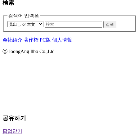
検索
검색어 입력폼
검색
会社紹介
著作権
PC版
個人情報
ⓒ JoongAng Ilbo Co.,Ltd
공유하기
팝업닫기