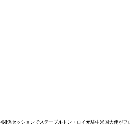
中関係セッションでステープルトン・ロイ元駐中米国大使がフ