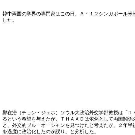
韓中両国の学界の専門家はこの日、６・１２シンガポール米
した。
鄭在浩（チョン・ジェホ）ソウル大政治外交学部教授は「Ｔ
るという希望を与えたが、ＴＨＡＡＤは依然として両国関係
と、外交的ブルーオーシャンを見つけたと考えたが、２年半
を過度に政治化したのが誤り」と分析した。