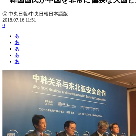
ⓒ 中央日報/中央日報日本語版
2018.07.16 11:51
0
あ
あ
あ
あ
あ