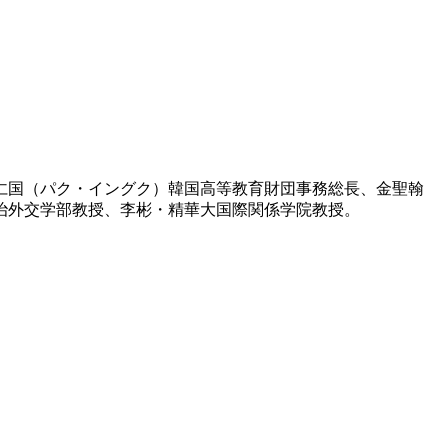
仁国（パク・イングク）韓国高等教育財団事務総長、金聖翰
治外交学部教授、李彬・精華大国際関係学院教授。