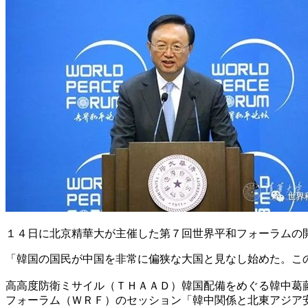
１４日に北京精華大が主催した第７回世界平和フォーラムの
「韓国の国民が中国を非常に偏狭な大国と見なし始めた。こ
高高度防衛ミサイル（ＴＨＡＡＤ）韓国配備をめぐる韓中葛
フォーラム（ＷＲＦ）のセッション「韓中関係と北東アジア