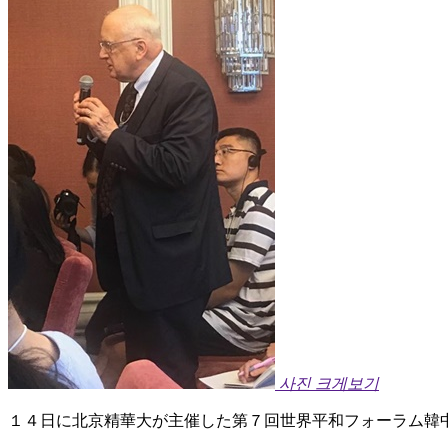
사진 크게보기
１４日に北京精華大が主催した第７回世界平和フォーラム韓