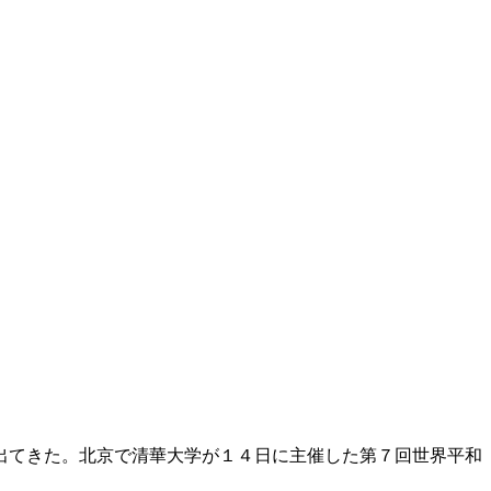
出てきた。北京で清華大学が１４日に主催した第７回世界平和