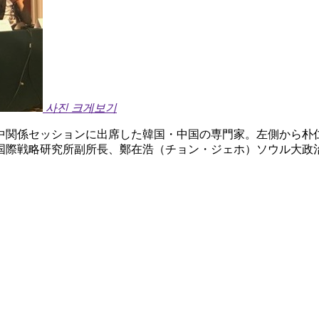
사진 크게보기
中関係セッションに出席した韓国・中国の専門家。左側から朴
国際戦略研究所副所長、鄭在浩（チョン・ジェホ）ソウル大政