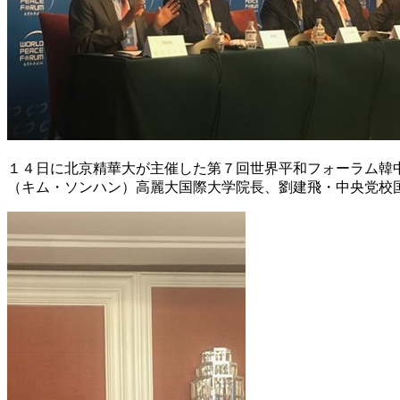
１４日に北京精華大が主催した第７回世界平和フォーラム韓
（キム・ソンハン）高麗大国際大学院長、劉建飛・中央党校