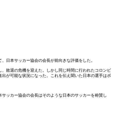
て、日本サッカー協会の会長が前向きな評価をした。
し、敗退の危機を迎えた。しかし同じ時間に行われたコロンビ
進出が可能な状況になった。これを伝え聞いた日本の選手はボ
本サッカー協会の会長はそのような日本のサッカーを称賛し