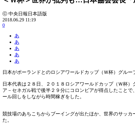
ⓒ 中央日報日本語版
2018.06.29 11:19
0
あ
あ
あ
あ
あ
日本がポーランドとのロシアワールドカップ（Ｗ杯）グルー
日本代表は２８日、２０１８ロシアワールドカップ（Ｗ杯）
ア－セネガル戦で後半２９分にコロンビアが得点したことで
ール回しをしながら時間稼ぎをした。
競技場のあちこちからブーイングが出たほか、世界のサッカ
た。