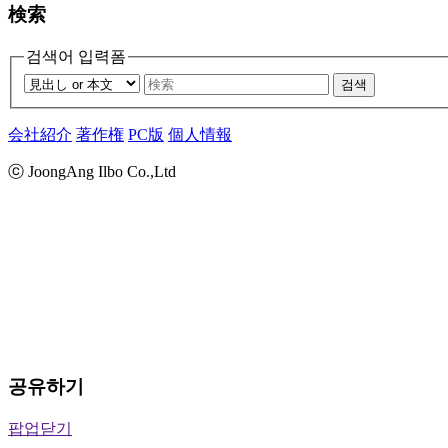
検索
검색어 입력폼
검색
会社紹介
著作権
PC版
個人情報
ⓒ JoongAng Ilbo Co.,Ltd
공유하기
팝업닫기