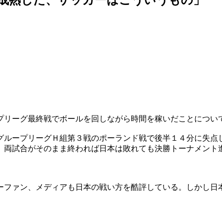
プリーグ最終戦でボールを回しながら時間を稼いだことについ
グループリーグＨ組第３戦のポーランド戦で後半１４分に失点
、両試合がそのまま終われば日本は敗れても決勝トーナメント
ーファン、メディアも日本の戦い方を酷評している。しかし日