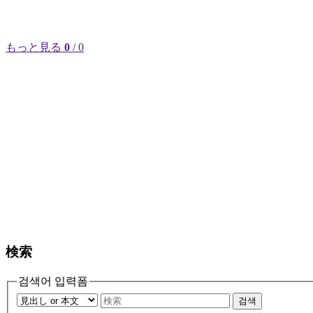
もっと見る
0
/ 0
検索
검색어 입력폼
검색