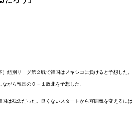
杯）組別リーグ第２戦で韓国はメキシコに負けると予想した。
しながら韓国の０－１敗北を予想した。
韓国は残念だった。良くないスタートから雰囲気を変えるには