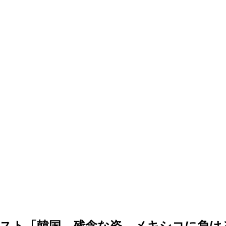
リスト「韓国、残念な姿…メキシコに負け