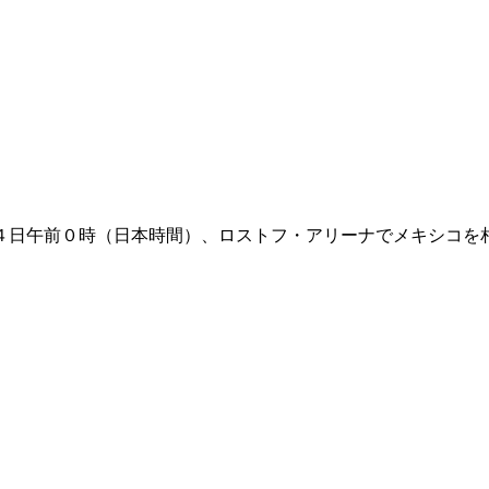
４日午前０時（日本時間）、ロストフ・アリーナでメキシコを