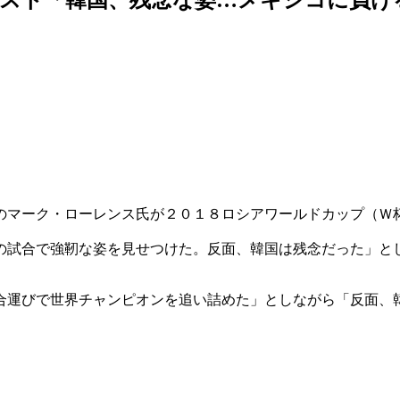
のマーク・ローレンス氏が２０１８ロシアワールドカップ（Ｗ
の試合で強靭な姿を見せつけた。反面、韓国は残念だった」と
合運びで世界チャンピオンを追い詰めた」としながら「反面、