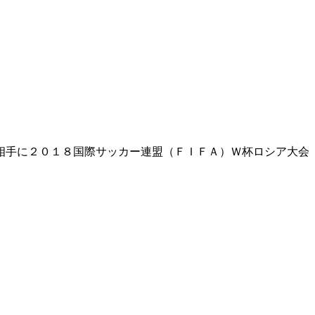
相手に２０１８国際サッカー連盟（ＦＩＦＡ）Ｗ杯ロシア大会