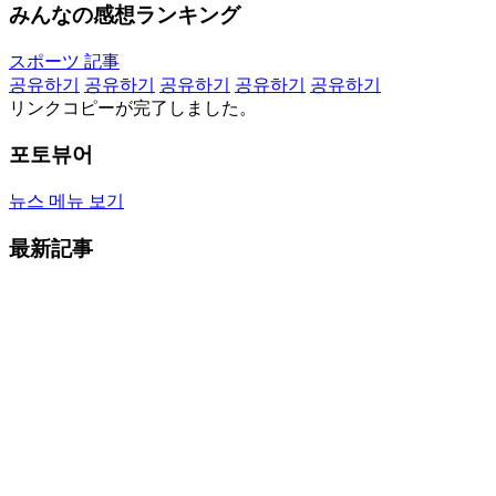
みんなの感想ランキング
スポーツ 記事
공유하기
공유하기
공유하기
공유하기
공유하기
リンクコピーが完了しました。
포토뷰어
뉴스 메뉴 보기
最新記事