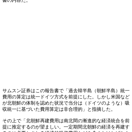
書の内容だ。
サムスン証券はこの報告書で「過去韓半島（朝鮮半島）統一
費用の算定は統一ドイツ方式を前提にした。しかし米国など
が北朝鮮の体制を認めた状況で当分は（ドイツのような）吸
収統一に基づいた費用算定は非合理的」と指摘した。
その上で「北朝鮮再建費用は南北間の漸進的な経済統合を前
提に推定するのが望ましい。一定期間北朝鮮の経済を再建す