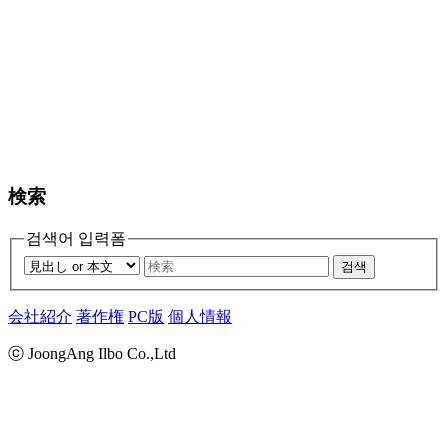
検索
검색어 입력폼
검색
会社紹介
著作権
PC版
個人情報
ⓒ JoongAng Ilbo Co.,Ltd