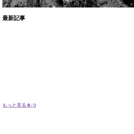
最新記事
もっと見る
0
/ 0