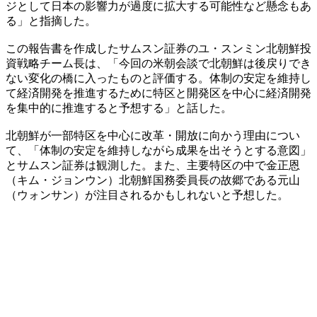
ジとして日本の影響力が過度に拡大する可能性など懸念もあ
る」と指摘した。
この報告書を作成したサムスン証券のユ・スンミン北朝鮮投
資戦略チーム長は、「今回の米朝会談で北朝鮮は後戻りでき
ない変化の橋に入ったものと評価する。体制の安定を維持し
て経済開発を推進するために特区と開発区を中心に経済開発
を集中的に推進すると予想する」と話した。
北朝鮮が一部特区を中心に改革・開放に向かう理由につい
て、「体制の安定を維持しながら成果を出そうとする意図」
とサムスン証券は観測した。また、主要特区の中で金正恩
（キム・ジョンウン）北朝鮮国務委員長の故郷である元山
（ウォンサン）が注目されるかもしれないと予想した。