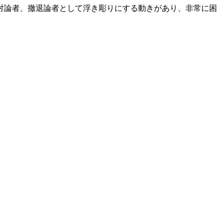
対論者、撤退論者として浮き彫りにする動きがあり、非常に困