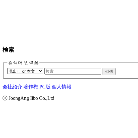
検索
검색어 입력폼
검색
会社紹介
著作権
PC版
個人情報
ⓒ JoongAng Ilbo Co.,Ltd