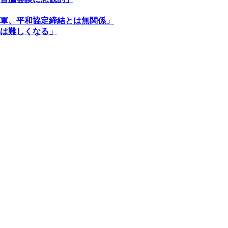
軍、平和協定締結とは無関係」
は難しくなる」