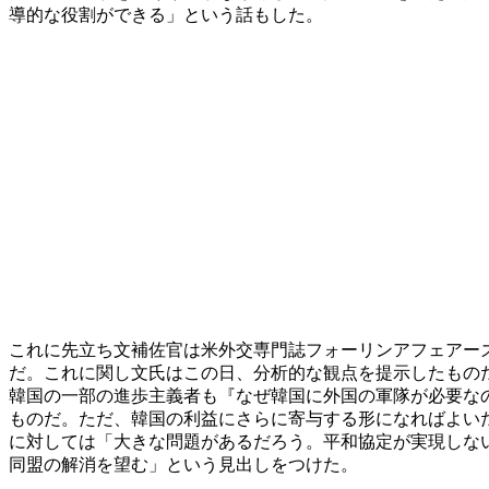
導的な役割ができる」という話もした。
これに先立ち文補佐官は米外交専門誌フォーリンアフェアー
だ。これに関し文氏はこの日、分析的な観点を提示したもの
韓国の一部の進歩主義者も『なぜ韓国に外国の軍隊が必要な
ものだ。ただ、韓国の利益にさらに寄与する形になればよい
に対しては「大きな問題があるだろう。平和協定が実現しな
同盟の解消を望む」という見出しをつけた。