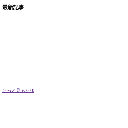
最新記事
もっと見る
0
/ 0