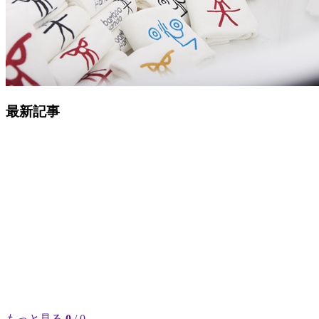
最新記事
もっと見る
0
/ 0