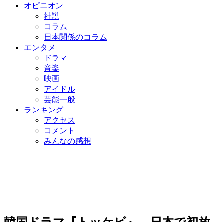
オピニオン
社説
コラム
日本関係のコラム
エンタメ
ドラマ
音楽
映画
アイドル
芸能一般
ランキング
アクセス
コメント
みんなの感想
韓国ドラマ『トッケビ』、日本で初放