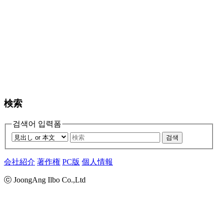
検索
검색어 입력폼
검색
会社紹介
著作権
PC版
個人情報
ⓒ JoongAng Ilbo Co.,Ltd