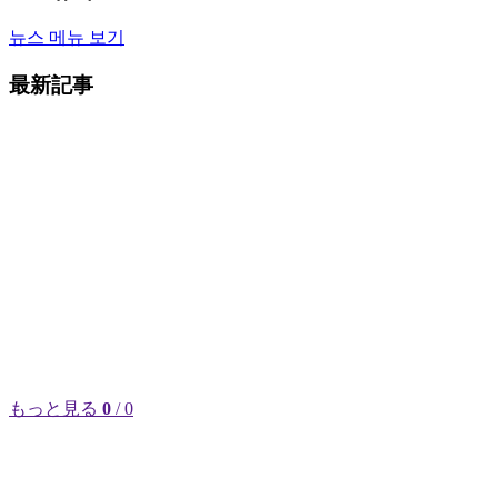
뉴스 메뉴 보기
最新記事
もっと見る
0
/ 0