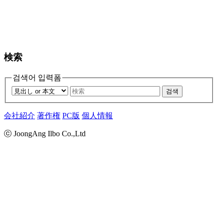
検索
검색어 입력폼
검색
会社紹介
著作権
PC版
個人情報
ⓒ JoongAng Ilbo Co.,Ltd