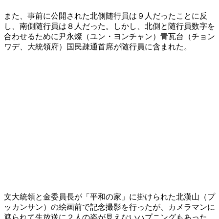
また、事前に公開された北側随行員は９人だったことに反
し、南側随行員は８人だった。しかし、北側と随行員数字を
合わせるために尹永燦（ユン・ヨンチャン）青瓦台（チョン
ワデ、大統領府）国民疎通首席が随行員に含まれた。
文大統領と金委員長が「平和の家」に掛けられた北漢山（プ
ッカンサン）の絵画前で記念撮影を行ったが、カメラマンに
遮られて生放送に２人の姿が見えないハプニングもあった。