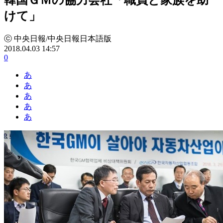
けて」
ⓒ 中央日報/中央日報日本語版
2018.04.03 14:57
0
あ
あ
あ
あ
あ