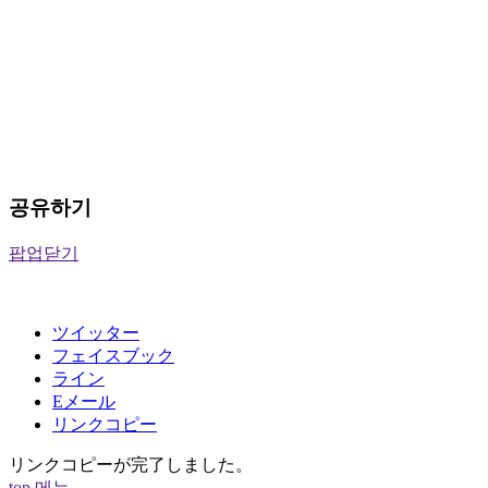
공유하기
팝업닫기
ツイッター
フェイスブック
ライン
Eメール
リンクコピー
リンクコピーが完了しました。
top
메뉴