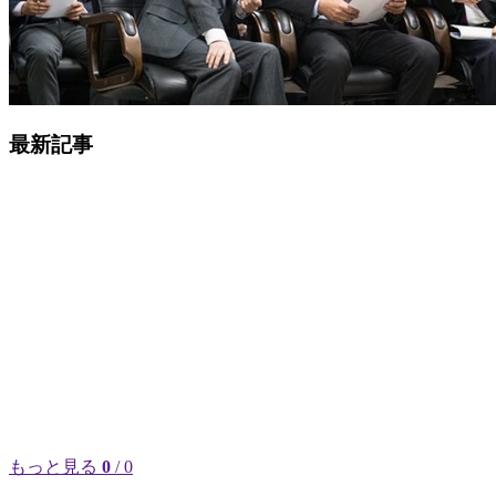
最新記事
もっと見る
0
/ 0