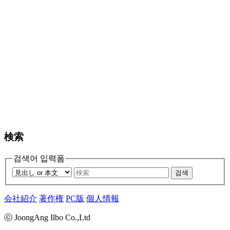
検索
검색어 입력폼
검색
会社紹介
著作権
PC版
個人情報
ⓒ JoongAng Ilbo Co.,Ltd